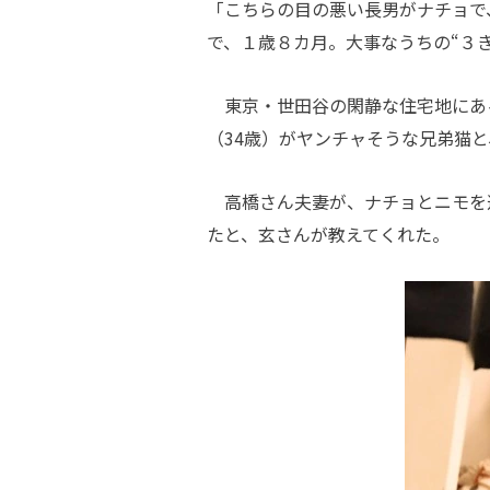
「こちらの目の悪い長男がナチョで
で、１歳８カ月。大事なうちの“３
東京・世田谷の閑静な住宅地にある
（34歳）がヤンチャそうな兄弟猫
高橋さん夫妻が、ナチョとニモを迎
たと、玄さんが教えてくれた。