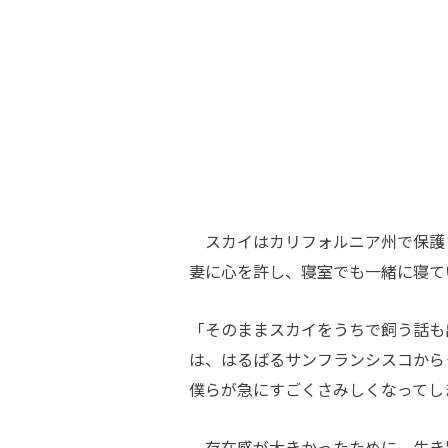
スカイはカリフォルニア州で保護
妻に心を許し、寝室でも一緒に寝て
「そのままスカイをうちで飼う話も
は、はるばるサンフランシスコから
僕らが急にすごくさみしくなってし
存在感が大きかったために、生き