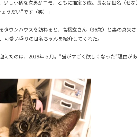
、少し小柄な次男がニモ、ともに推定３歳。長女は世名（せな
きょうだい”です（笑）」
タウンハウスを訪ねると、高橋玄さん（36歳）と妻の真矢さ
と、可愛い盛りの世名ちゃんを紹介してくれた。
えたのは、2019年５月。“猫がすごく欲しくなった”理由が