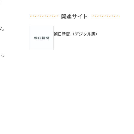
）
関連サイト
ん
朝日新聞（デジタル版）
あっ