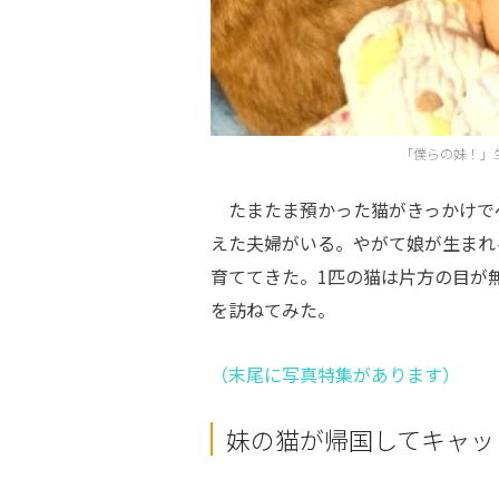
「僕らの妹！」
たまたま預かった猫がきっかけで
えた夫婦がいる。やがて娘が生まれ
育ててきた。1匹の猫は片方の目が
を訪ねてみた。
（末尾に写真特集があります）
妹の猫が帰国してキャッ