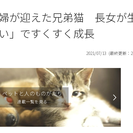
婦が迎えた兄弟猫 長女が
い」ですくすく成長
2021/07/13
(最終更新：
2
ペットと人のものがたり
連載一覧を見る