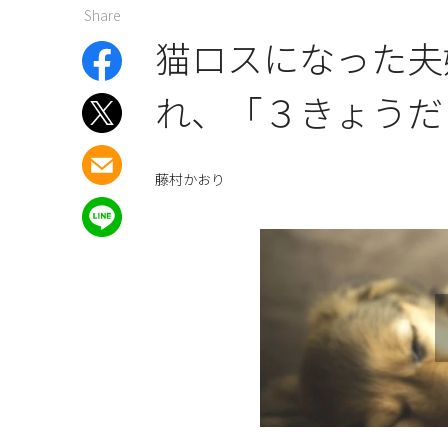
Share
猫ロスになった夫
れ、「３きょうだ
藤村かおり