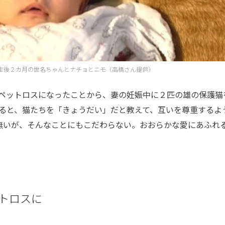
生後２カ月の世名ちゃんとナチョとニモ（高橋さん提供）
ペットロスになったことから、妻の妊娠中に２匹の雄の保護猫
ると、猫たちを「きょうだい」だと教えて、互いを尊重するよ
無いが、そんなことにもこだわらない。おおらかな愛にあふれ
トロスに