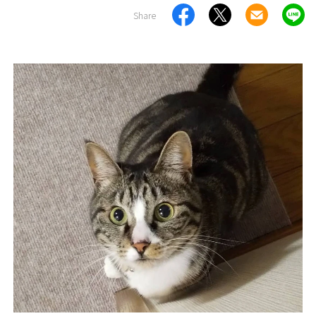
Share