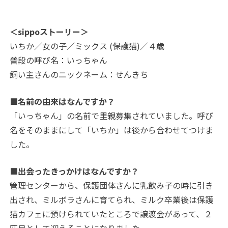
＜sippoストーリー＞
いちか／女の子／ミックス (保護猫)／４歳
普段の呼び名：いっちゃん
飼い主さんのニックネーム：せんきち
■名前の由来はなんですか？
「いっちゃん」の名前で里親募集されていました。呼び
名をそのままにして「いちか」は後から合わせてつけま
した。
■出会ったきっかけはなんですか？
管理センターから、保護団体さんに乳飲み子の時に引き
出され、ミルボラさんに育てられ、ミルク卒業後は保護
猫カフェに預けられていたところで譲渡会があって、２