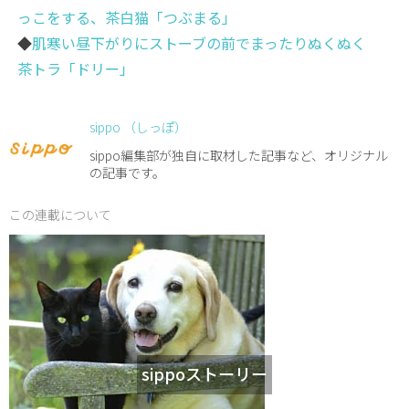
っこをする、茶白猫「つぶまる」
◆
肌寒い昼下がりにストーブの前でまったりぬくぬく
茶トラ「ドリー」
sippo （しっぽ）
sippo編集部が独自に取材した記事など、オリジナル
の記事です。
この連載について
sippoストーリー