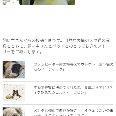
飼い主さんからの投稿企画です。自然な表情の犬や猫の写
真とともに、飼い主さんとペットとのとっておきのストー
リーをご紹介します。
ファンヒーター前の特等席でウトウト 三毛猫の
女の子「ジャック」
本番で完璧に決めてくれたね ９歳からアジリテ
ィを始めたシェルティ「ロビン」
メンタル強めで遊びが好き！ ４きょうだいの末
っ子、スコティッシュの「フク」