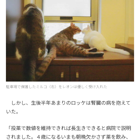
駐車場で保護したミルコ（右）をレオンは優しく受け入れた
しかし、生後半年あまりのロッケは腎臓の病を抱えて
いた。
「投薬で数値を維持できれば長生きできると病院で説明
されました。４歳になるいまも朝晩欠かさず薬を飲み、