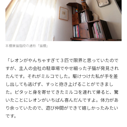
本棚兼猫階段の通称「猫棚」
「レオンがやんちゃすぎて３匹で限界と思っていたので
すが、主人の会社の駐車場でやせ細った子猫が発見され
たんです。それがミルコでした。駆けつけた私が手を差
し出しても逃げず、すっと抱き上げることができまし
た。ピタッと身を寄せてきたミルコを連れて帰ると、驚
いたことにレオンがいちばん喜んだんですよ。体力があ
り余っていたので、遊び仲間ができて嬉しかったみたい
です。