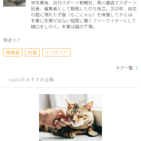
学卒業後、日刊スポーツ新聞社、角川書店でスポーツ
記者、編集者として勤務したのち独立。2010年、自宅
の庭に現れた子猫（もこにゃん）を保護してからは、
本業に支障が出ない程度に働くフリーライターとして
糊口をしのぐ。本業は猫の下僕。
関連タグ
保護猫
白猫
インテリア
タグ一覧
sippoのおすすめ企画