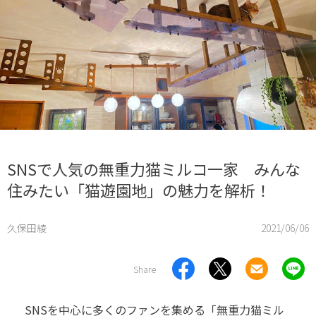
SNSで人気の無重力猫ミルコ一家 みんな
住みたい「猫遊園地」の魅力を解析！
久保田綾
2021/06/06
Share
SNSを中心に多くのファンを集める「無重力猫ミル