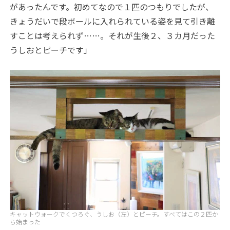
があったんです。初めてなので１匹のつもりでしたが、
きょうだいで段ボールに入れられている姿を見て引き離
すことは考えられず……。それが生後２、３カ月だった
うしおとピーチです」
キャットウォークでくつろぐ、うしお（左）とピーチ。すべてはこの２匹か
ら始まった