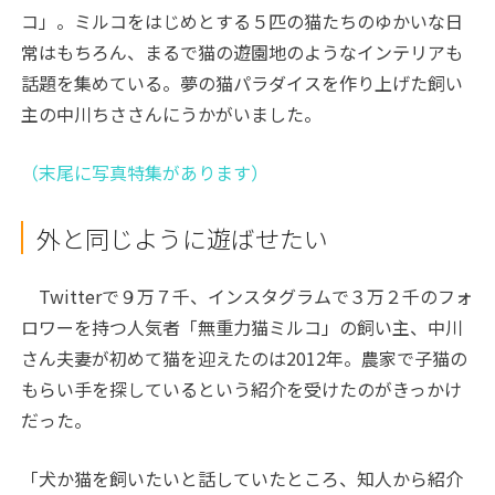
コ」。ミルコをはじめとする５匹の猫たちのゆかいな日
常はもちろん、まるで猫の遊園地のようなインテリアも
話題を集めている。夢の猫パラダイスを作り上げた飼い
主の中川ちささんにうかがいました。
（末尾に写真特集があります）
外と同じように遊ばせたい
Twitterで９万７千、インスタグラムで３万２千のフォ
ロワーを持つ人気者「無重力猫ミルコ」の飼い主、中川
さん夫妻が初めて猫を迎えたのは2012年。農家で子猫の
もらい手を探しているという紹介を受けたのがきっかけ
だった。
「犬か猫を飼いたいと話していたところ、知人から紹介