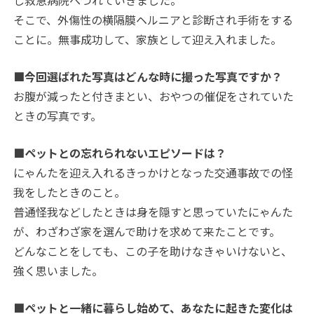
し救急病院へつれていきました。
そこで、外傷性の横隔膜ヘルニアと診断され手術をする
ことに。無事成功して、家族として迎え入れました。
■今回選ばれた写真はどんな時に撮った写真ですか？
お腹が減ったと付きまとい、おやつの催促をされていた
ときの写真です。
■ペットとの忘れられないエピソードは？
にゃんたを迎え入れるきっかけとなった交通事故での怪
我をしたときのこと。
普通怪我などしたときは身を隠すと思っていたにゃんた
が、わざわざ家を選んで助けを求めて来たことです。
どんなことをしても、この子を助けなきゃいけないと、
強く思いました。
■ペットと一緒に暮らし始めて、あなたに起きた変化は