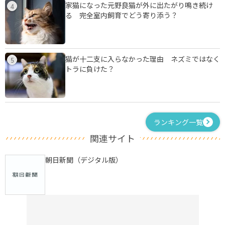
家猫になった元野良猫が外に出たがり鳴き続け
4
る 完全室内飼育でどう寄り添う？
猫が十二支に入らなかった理由 ネズミではなく
5
トラに負けた？
ランキング一覧
関連サイト
朝日新聞（デジタル版）