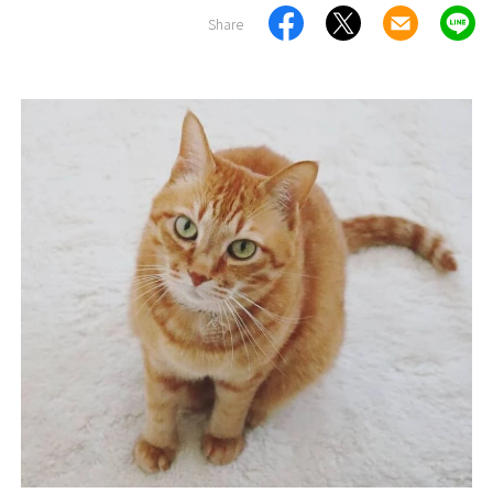
Share