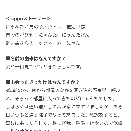
＜sippoストーリー＞
にゃんた／男の子／茶トラ／推定11歳
普段の呼び名：にゃんた、にゃんたさん
飼い主さんのニックネーム：にゃん
■名前の由来はなんですか？
夫が一目見てピンときたらしいです。
■出会ったきっかけはなんですか？
9年前の冬、窓から部屋のなかを覗き込む野良猫。呼ぶ
と、そろっと部屋に入ってきたのがにゃんたでした。
しばらくは通い猫として我が家に来ていましたが、ある
日いつもと違う様子でやって来ました。確認をすると、
事故にあったらしく、足に怪我、呼吸もはやいので保護