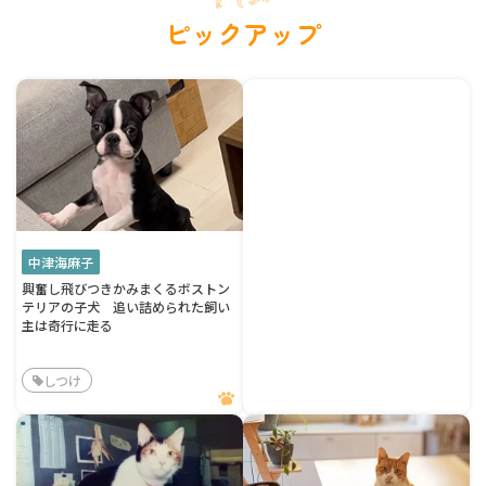
ピックアップ
中津海麻子
興奮し飛びつきかみまくるボストン
テリアの子犬 追い詰められた飼い
主は奇行に走る
しつけ