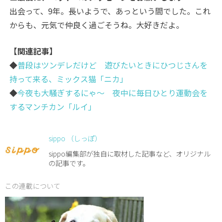
出会って、9年。長いようで、あっという間でした。これ
からも、元気で仲良く過ごそうね。大好きだよ。
【関連記事】
◆
普段はツンデレだけど 遊びたいときにひつじさんを
持って来る、ミックス猫「ニカ」
◆
今夜も大騒ぎするにゃ～ 夜中に毎日ひとり運動会を
するマンチカン「ルイ」
sippo （しっぽ）
sippo編集部が独自に取材した記事など、オリジナル
の記事です。
この連載について