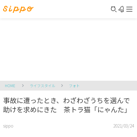
HOME
ライフスタイル
フォト
事故に遭ったとき、わざわざうちを選んで
助けを求めにきた 茶トラ猫「にゃんた」
sippo
2021/03/24