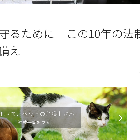
守るために この10年の法
備え
しえて、ペットの弁護士さん
連載一覧を見る