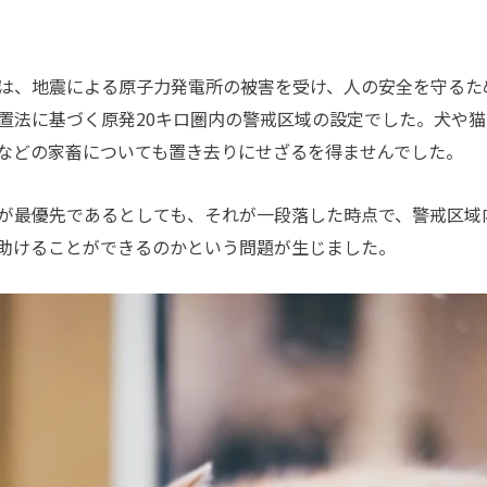
は、地震による原子力発電所の被害を受け、人の安全を守るた
置法に基づく原発20キロ圏内の警戒区域の設定でした。犬や猫
などの家畜についても置き去りにせざるを得ませんでした。
が最優先であるとしても、それが一段落した時点で、警戒区域
助けることができるのかという問題が生じました。