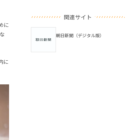
関連サイト
めに
な
朝日新聞（デジタル版）
内に