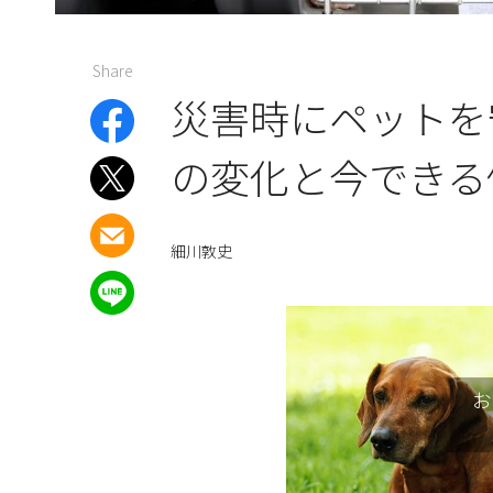
Share
災害時にペットを
の変化と今できる
細川敦史
お