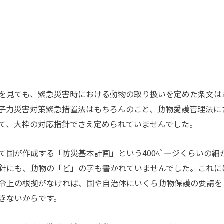
を見ても、緊急災害時における動物の取り扱いを定めた条文は
子力災害対策緊急措置法はもちろんのこと、動物愛護管理法に
て、大枠の対応指針でさえ定められていませんでした。
国が作成する「防災基本計画」という400ﾍﾟージくらいの細
針にも、動物の「ど」の字も書かれていませんでした。これに
令上の根拠がなければ、国や自治体にいくら動物保護の要請を
きないからです。