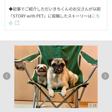
◆記事でご紹介しただいきちくんのお父さんが以前
「STORY with PET」に投稿したストーリーは
こち
ら
1
/
18