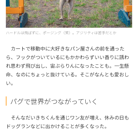
ハードルは飛ばずに、ポージング（笑）。アジリティは苦手だとか
カートで移動中に大好きなパン屋さんの前を通った
ら、フックがついているにもかかわらずいい香りに誘わ
れ思わず飛び出し、宙ぶらりんになったことも。一生懸
命、なのにちょっと抜けている。そこがなんとも愛おし
い。
パグで世界がつながっていく
そんなだいきちくんを通じワン友が増え、休みの日も
ドッグランなどに出かけることが多くなった。