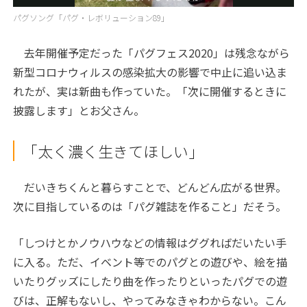
Video
パグソング「パグ・レボリューション89」
去年開催予定だった「パグフェス
2020
」は残念ながら
新型コロナウィルスの感染拡大の影響で中止に追い込ま
れたが、実は新曲も作っていた。「次に開催するときに
披露します」とお父さん。
「太く濃く生きてほしい」
だいきちくんと暮らすことで、どんどん広がる世界。
次に目指しているのは「パグ雑誌を作ること」だそう。
「しつけとかノウハウなどの情報はググればだいたい手
に入る。ただ、イベント等でのパグとの遊びや、絵を描
いたりグッズにしたり曲を作ったりといったパグでの遊
びは、正解もないし、やってみなきゃわからない。こん