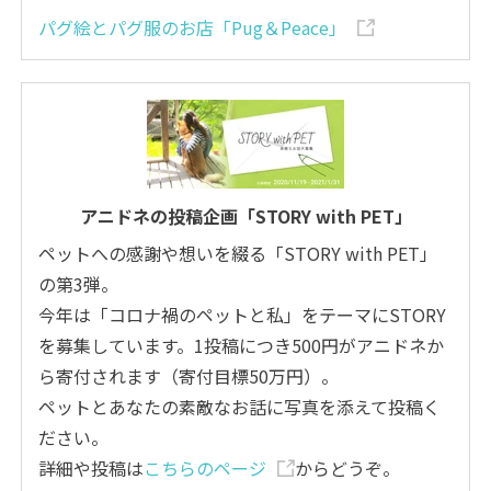
パグ絵とパグ服のお店「Pug＆Peace」
アニドネの投稿企画「STORY with PET」
ペットへの感謝や想いを綴る「STORY with PET」
の第3弾。
今年は「コロナ禍のペットと私」をテーマにSTORY
を募集しています。1投稿につき500円がアニドネか
ら寄付されます（寄付目標50万円）。
ペットとあなたの素敵なお話に写真を添えて投稿く
ださい。
詳細や投稿は
こちらのページ
からどうぞ。