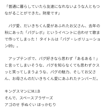
「普通に暮らしていたら友達になれないような人ともつ
ながることができた。財産です」
パグ愛、だいきちくん愛があふれたお父さん、去年の
秋にあった「パグレボ」というイベントに合わせて歌ま
で作ってしまった！ タイトルは「パグ・レボリューショ
ン89」。
アップテンポで、パグ好きなら思わず「あるある！」
と言ってしまいそうな、パグを知らなくても思わずクス
ッと笑ってしまうような、パグの魅力、そしてお父さ
ん、お母さんのだいきちくん愛にあふれたナンバーだ。
キングスマンにM.I.B
そんで、スペースブラザーズ
アゴのせ 手ぬぐい ほっかむり