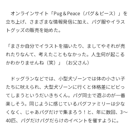
オンラインサイト「Pug＆Peace（パグ＆ピース）」を
立ち上げ、さまざまな情報発信に加え、パグ服やイラス
トグッズの販売を始めた。
「まさか自分でイラストを描いたり、ましてやそれが売
れたりなんて、考えたこともなかった。人生何が起こる
かわかりませんね（笑）」（お父さん）
ドッグランなどでは、小型犬ゾーンでは体の小さい子
たちに吠えられ、大型犬ゾーンに行くと体格差にビビっ
てしまうというだいきちくん。パグ同士で遊ぶのが一番
楽しそう。同じように感じているパグファミリーは少な
くなく、じゃあパグだけで集まろう！と、年に数回、3～
40匹、パグだけパグだらけのイベントを催すように。