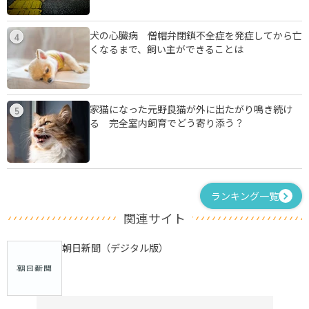
犬の心臓病 僧帽弁閉鎖不全症を発症してから亡
4
くなるまで、飼い主ができることは
家猫になった元野良猫が外に出たがり鳴き続け
5
る 完全室内飼育でどう寄り添う？
ランキング一覧
関連サイト
朝日新聞（デジタル版）