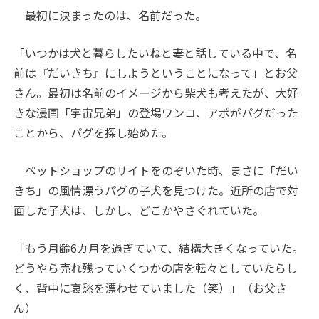
最初に決まったのは、名前だった。
「いつかは犬と暮らしたいねと妻と話している中で、名
前は『だいきち』にしようということになって」とお父
さん。最初は名前のイメージから柴犬も考えたが、大好
きな漫画「宇宙兄弟」の登場ワンコ、アポがパグだった
ことから、パグを探し始めた。
ペットショップのサイトをのぞいた時、まさに「だい
きち」の風情漂うパグの子犬を見つけた。近所の店で対
面した子犬は、しかし、どこかやさぐれていた。
「もう月齢6カ月を過ぎていて、結構大きくなっていた。
どうやら売れ残っていくつかの店を転々としていたらし
く、背中に哀愁を漂わせていました（笑）」（お父さ
ん）