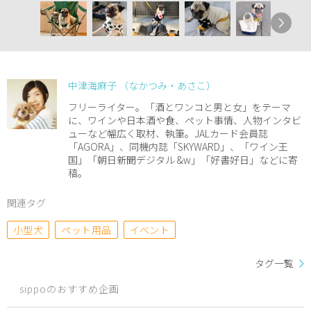
中津海麻子 （なかつみ・あさこ）
フリーライター。「酒とワンコと男と女」をテーマ
に、ワインや日本酒や食、ペット事情、人物インタビ
ューなど幅広く取材、執筆。JALカード会員誌
「AGORA」、同機内誌「SKYWARD」、「ワイン王
国」「朝日新聞デジタル &w」「好書好日」などに寄
稿。
関連タグ
小型犬
ペット用品
イベント
タグ一覧
sippoのおすすめ企画