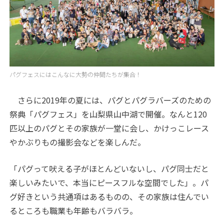
パグフェスにはこんなに大勢の仲間たちが集合！
さらに2019年の夏には、パグとパグラバーズのための
祭典「パグフェス」を山梨県山中湖で開催。なんと
120
匹以上のパグとその家族が一堂に会し、かけっこレース
やかぶりもの撮影会などを楽しんだ。
「パグって吠える子がほとんどいないし、パグ同士だと
楽しいみたいで、本当にピースフルな空間でした」。パ
グ好きという共通項はあるものの、その家族は住んでい
るところも職業も年齢もバラバラ。