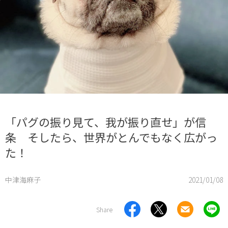
「パグの振り見て、我が振り直せ」が信
条 そしたら、世界がとんでもなく広がっ
た！
中津海麻子
2021/01/08
Share