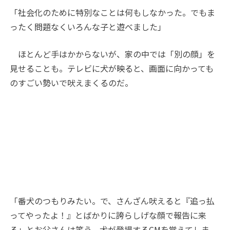
「社会化のために特別なことは何もしなかった。でもま
ったく問題なくいろんな子と遊べました」
ほとんど手はかからないが、家の中では「別の顔」を
見せることも。テレビに犬が映ると、画面に向かっても
のすごい勢いで吠えまくるのだ。
「番犬のつもりみたい。で、さんざん吠えると『追っ払
ってやったよ！』とばかりに誇らしげな顔で報告に来
る」とお父さんは笑う。犬が登場するCMを覚えてしま