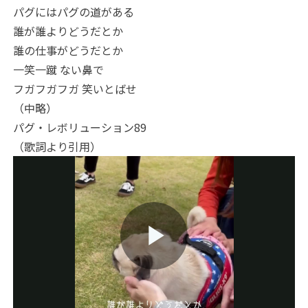
パグにはパグの道がある
誰が誰よりどうだとか
誰の仕事がどうだとか
一笑一蹴 ない鼻で
フガフガフガ 笑いとばせ
（中略）
パグ・レボリューション89
（歌詞より引用）
Play