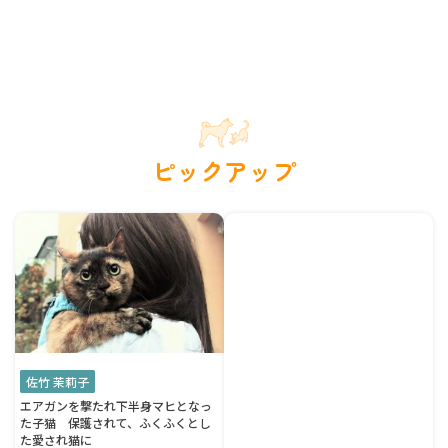
ピックアップ
佐竹 茉莉子
エアガンを撃たれ下半身マヒとなっ
た子猫 保護されて、ふくふくとし
た愛され猫に