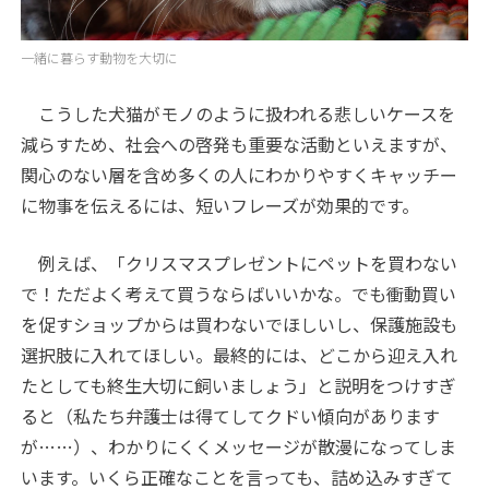
一緒に暮らす動物を大切に
こうした犬猫がモノのように扱われる悲しいケースを
減らすため、社会への啓発も重要な活動といえますが、
関心のない層を含め多くの人にわかりやすくキャッチー
に物事を伝えるには、短いフレーズが効果的です。
例えば、「クリスマスプレゼントにペットを買わない
で！ただよく考えて買うならばいいかな。でも衝動買い
を促すショップからは買わないでほしいし、保護施設も
選択肢に入れてほしい。最終的には、どこから迎え入れ
たとしても終生大切に飼いましょう」と説明をつけすぎ
ると（私たち弁護士は得てしてクドい傾向があります
が……）、わかりにくくメッセージが散漫になってしま
います。いくら正確なことを言っても、詰め込みすぎて