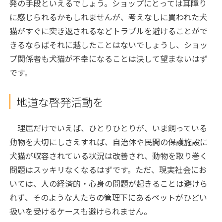
発の手段といえるでしょう。ショップにとっては耳障り
に感じられるかもしれませんが、考えなしに買われた犬
猫がすぐに突き返されるなどトラブルを避けることがで
きるならばそれに越したことはないでしょうし、ショッ
プ関係者も犬猫が不幸になることは決して望まないはず
です。
地道な啓発活動を
理屈だけでいえば、ひとりひとりが、いま飼っている
動物を大切にしさえすれば、自治体や民間の保護施設に
犬猫が収容されている状況は改善され、動物を取り巻く
問題はスッキリなくなるはずです。ただ、現実社会にお
いては、人の経済的・心身の問題が起きることは避けら
れず、そのような人たちの管理下にあるペットがひどい
扱いを受けるケースも避けられません。