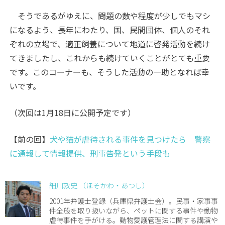
そうであるがゆえに、問題の数や程度が少しでもマシ
になるよう、長年にわたり、国、民間団体、個人のそれ
ぞれの立場で、適正飼養について地道に啓発活動を続け
てきましたし、これからも続けていくことがとても重要
です。このコーナーも、そうした活動の一助となれば幸
いです。
（次回は1月18日に公開予定です）
【前の回】
犬や猫が虐待される事件を見つけたら 警察
に通報して情報提供、刑事告発という手段も
細川敦史 （ほそかわ・あつし）
2001年弁護士登録（兵庫県弁護士会）。民事・家事事
件全般を取り扱いながら、ペットに関する事件や動物
虐待事件を手がける。動物愛護管理法に関する講演や