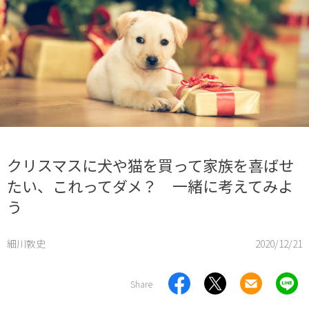
クリスマスに犬や猫を買って家族を喜ばせ
たい、これってダメ？ 一緒に考えてみよ
う
細川敦史
2020/12/21
Share