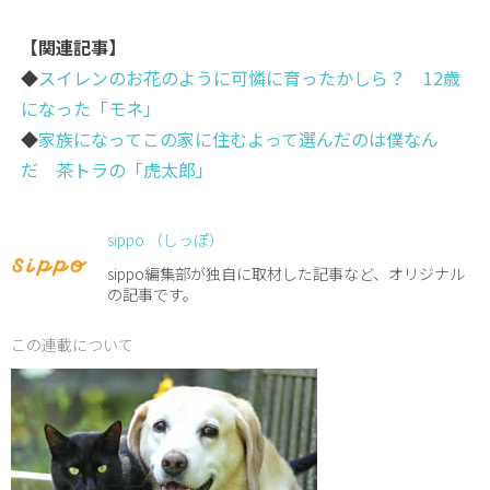
【関連記事】
◆
スイレンのお花のように可憐に育ったかしら？ 12歳
になった「モネ」
◆
家族になってこの家に住むよって選んだのは僕なん
だ 茶トラの「虎太郎」
sippo （しっぽ）
sippo編集部が独自に取材した記事など、オリジナル
の記事です。
この連載について