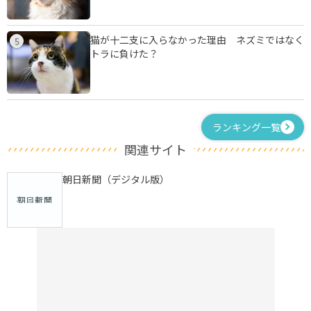
猫が十二支に入らなかった理由 ネズミではなく
5
トラに負けた？
ランキング一覧
関連サイト
朝日新聞（デジタル版）