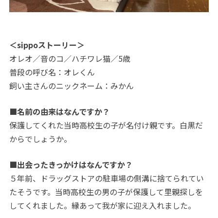
＜sippoストーリー＞
オレオ／音のコ／ハチワレ猫／5歳
普段の呼び名：オレくん
飼い主さんのニックネーム：みかん
■名前の由来はなんですか？
保護してくれた当時高校生の子が名付け親です。白黒だ
からでしょうか。
■出会ったきっかけはなんですか？
５年前、ドラッグストアの駐車場の側溝に捨てられてい
たそうです。当時高校生の男の子が保護して里親探しを
してくれました。縁あって我が家に迎え入れました。