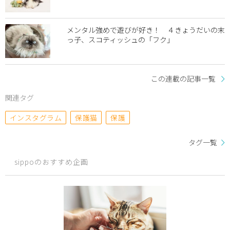
メンタル強めで遊びが好き！ ４きょうだいの末
っ子、スコティッシュの「フク」
この連載の記事一覧
関連タグ
インスタグラム
保護猫
保護
タグ一覧
sippoのおすすめ企画