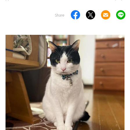
Share