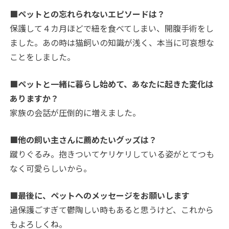
■ペットとの忘れられないエピソードは？
保護して４カ月ほどで紐を食べてしまい、開腹手術をし
ました。あの時は猫飼いの知識が浅く、本当に可哀想な
ことをしました。
■ペットと一緒に暮らし始めて、あなたに起きた変化は
ありますか？
家族の会話が圧倒的に増えました。
■他の飼い主さんに薦めたいグッズは？
蹴りぐるみ。抱きついてケリケリしている姿がとてつも
なく可愛らしいから。
■最後に、ペットへのメッセージをお願いします
過保護ごすぎて鬱陶しい時もあると思うけど、これから
もよろしくね。