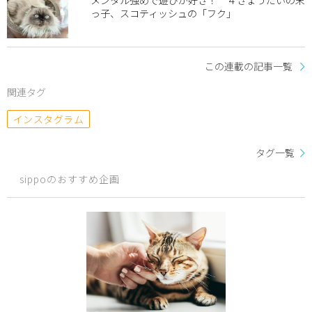
メンタル強めで遊びが好き！ ４きょうだいの末
っ子、スコティッシュの「フク」
この連載の記事一覧
関連タグ
インスタグラム
タグ一覧
sippoのおすすめ企画