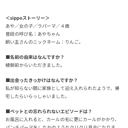
＜sippoストーリー＞
あや／女の子／ラパーマ／４歳
普段の呼び名：あやちゃん
飼い主さんのニックネーム：りんご。
■名前の由来はなんですか？
綾御前からいただきました。
■出会ったきっかけはなんですか？
私が知らない間に家族として迎え入れられたようで、帰
宅したらいらっしゃいました。
■ペットとの忘れられないエピソードは？
お風呂に入れると、カールの毛に更にカールがかかり、
パンチパーマをしたかのようなクリクリ具合になりま