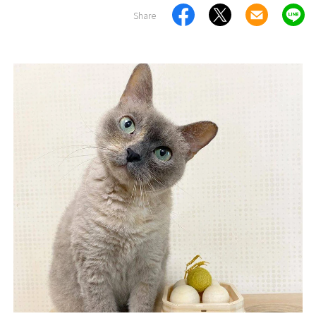
Share