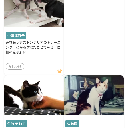
中津海麻子
荒れ狂うボストンテリアのトレーニ
ング 心から信じたことで今は「自
慢の息子」に
しつけ
佐竹 茉莉子
佐藤陽