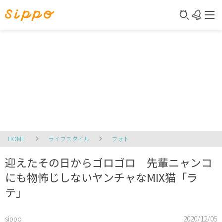
HOME
ライフスタイル
フォト
迎えたその日からゴロゴロ 先輩ニャンコ
にも物怖じしないヤンチャなMIX猫「ラ
テ」
sippo
2020/12/05