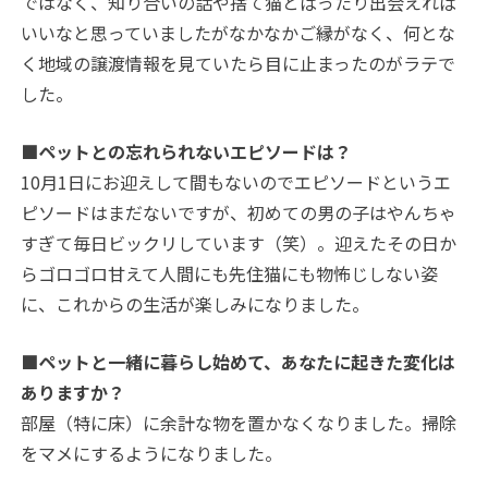
ではなく、知り合いの話や捨て猫とばったり出会えれば
いいなと思っていましたがなかなかご縁がなく、何とな
く地域の譲渡情報を見ていたら目に止まったのがラテで
した。
■ペットとの忘れられないエピソードは？
10月1日にお迎えして間もないのでエピソードというエ
ピソードはまだないですが、初めての男の子はやんちゃ
すぎて毎日ビックリしています（笑）。迎えたその日か
らゴロゴロ甘えて人間にも先住猫にも物怖じしない姿
に、これからの生活が楽しみになりました。
■ペットと一緒に暮らし始めて、あなたに起きた変化は
ありますか？
部屋（特に床）に余計な物を置かなくなりました。掃除
をマメにするようになりました。