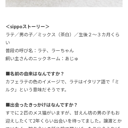
＜sippoストーリー＞
ラテ／男の子／ミックス（茶白）／生後２～３カ月くら
い
普段の呼び名：ラテ、ラーちゃん
飼い主さんのニックネーム：あじゅ
■名前の由来はなんですか？
カフェラテの色のイメージで、ラテはイタリア語で「ミ
ルク」という意味だそうです。
■出会ったきっかけはなんですか？
すでに２匹のメス猫がいますが、甘えん坊の男の子もお
迎えしたくて2年くらい出会いを待ってました。譲渡とか