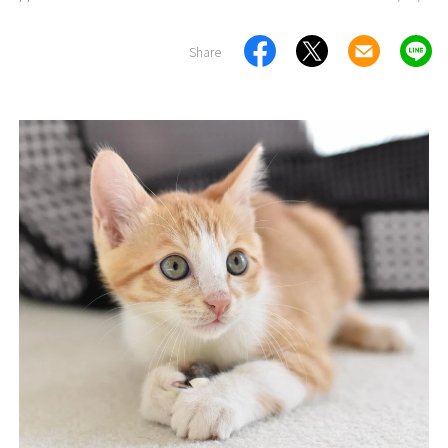
Share