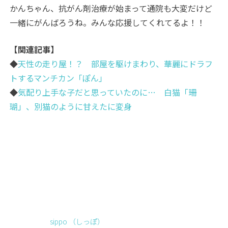
かんちゃん、抗がん剤治療が始まって通院も大変だけど
一緒にがんばろうね。みんな応援してくれてるよ！！
【関連記事】
◆
天性の走り屋！？ 部屋を駆けまわり、華麗にドラフ
トするマンチカン「ぽん」
◆
気配り上手な子だと思っていたのに… 白猫「珊
瑚」、別猫のように甘えたに変身
sippo （しっぽ）