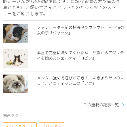
飼い主さんからの投稿企画です。自然な表情の犬や猫の写
真とともに、飼い主さんとペットとのとっておきのストー
リーをご紹介します。
ファンヒーター前の特等席でウトウト 三毛猫の
女の子「ジャック」
本番で完璧に決めてくれたね ９歳からアジリテ
ィを始めたシェルティ「ロビン」
メンタル強めで遊びが好き！ ４きょうだいの末
っ子、スコティッシュの「フク」
この連載の記事一覧
関連タグ
インスタグラム
ブリーダー