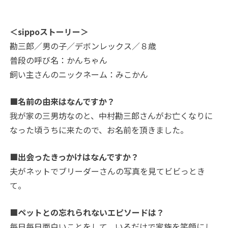
＜sippoストーリー＞
勘三郎／男の子／デボンレックス／８歳
普段の呼び名：かんちゃん
飼い主さんのニックネーム：みこかん
■名前の由来はなんですか？
我が家の三男坊なのと、中村勘三郎さんがお亡くなりに
なった頃うちに来たので、お名前を頂きました。
■出会ったきっかけはなんですか？
夫がネットでブリーダーさんの写真を見てビビっとき
て。
■ペットとの忘れられないエピソードは？
毎日毎日面白いことをして、いるだけで家族を笑顔にし