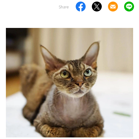
Share