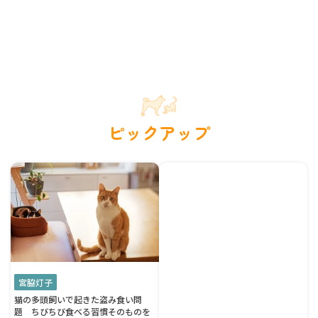
ピックアップ
宮脇灯子
猫の多頭飼いで起きた盗み食い問
題 ちびちび食べる習慣そのものを