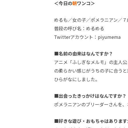
＜今日の
朝
ワンコ＞
めるも／女の子／ポメラニアン／７
普段の呼び名：めるめる
Twitterアカウント：piyumema
■名前の由来はなんですか？
アニメ「ふしぎなメルモ」の主人公
の柔らかい感じがうちの子に合うと
ひらがなにしました。
■出会ったきっかけはなんですか？
ポメラニアンのブリーダーさんを、
■好きな遊び・おもちゃはあります