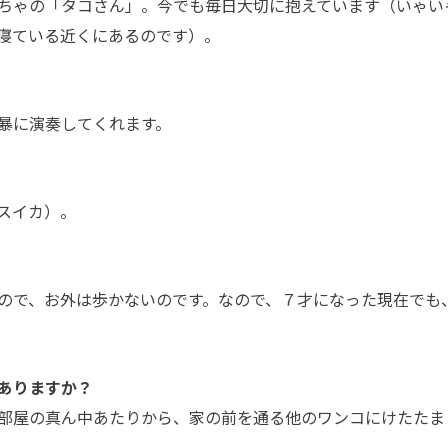
ちゃの「タコさん」。今でも毎日大切に抱えています（いゃい
寝ている近くにあるのです）。
暴に演奏してくれます。
スイカ）。
ので、お外は歩かないのです。なので、７才になった現在でも
ありますか？
部屋の真ん中あたりから、家の前を通る他のワンコにけたたま