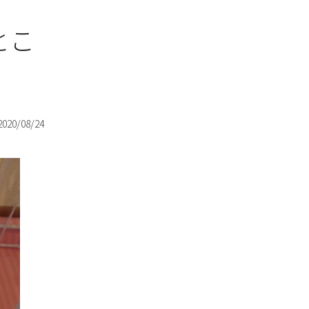
とこ
2020/08/24