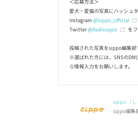
＜応募方法＞
愛犬・愛猫の写真にハッシュ
Instagram
@sippo_official
Twitter
@Asahisippo
をフ
投稿された写真をsippo編集
※選ばれた方には、SNSのD
ら情報入力をお願いします。
sippo （
sippo