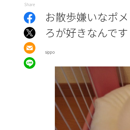
Share
お散歩嫌いなポメ
ろが好きなんです
sippo