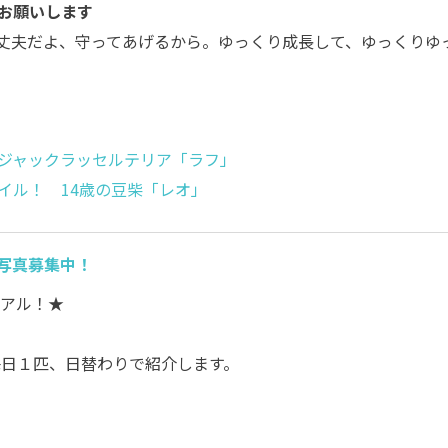
お願いします
丈夫だよ、守ってあげるから。ゆっくり成長して、ゆっくりゆ
ジャックラッセルテリア「ラフ」
イル！ 14歳の豆柴「レオ」
い写真募集中！
ーアル！★
日１匹、日替わりで紹介します。