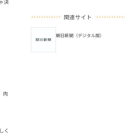
ゃ決
関連サイト
朝日新聞（デジタル版）
、肉
しく