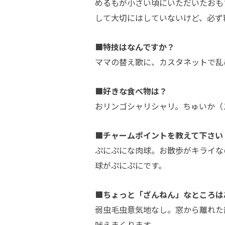
めるもが小さい頃にいただいたおも
して大切にはしていないけど、必ず
■特技はなんですか？
ママの替え歌に、カスタネットで乱
■好きな食べ物は？
おリンゴシャリシャリ。ちゅいか（
■チャームポイントを教えて下さい
ぷにぷにな肉球。お散歩がキライな
球がぷにぷにです。
■ちょっと「ざんねん」なところは
弱虫毛虫意気地なし。窓から離れた
吠えまくります。