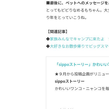
■最後に、ペットへのメッセージを
とってもビビりなめるもちゃん。大
り年をとっていこうね。
【関連記事】
◆
家族みんなでキャンプに来たよ 
◆
大好きなお散歩帰りでビッグスマ
「sippoストーリー」かわい
★９月から投稿企画がリニュ
sippoストーリー
かわいいワンコ・ニャンコを毎