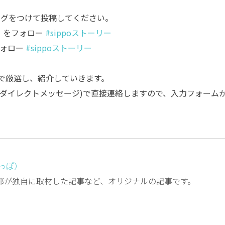
タグをつけて投稿してください。
をフォロー
#sippoストーリー
ォロー
#sippoストーリー
部で厳選し、紹介していきます。
M(ダイレクトメッセージ)で直接連絡しますので、入力フォーム
しっぽ）
編集部が独自に取材した記事など、オリジナルの記事です。