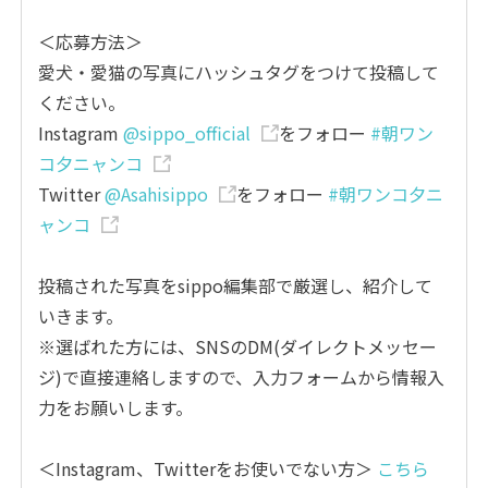
＜応募方法＞
愛犬・愛猫の写真にハッシュタグをつけて投稿して
ください。
Instagram
@sippo_official
をフォロー
#朝ワン
コ夕ニャンコ
Twitter
@Asahisippo
をフォロー
#朝ワンコ夕ニ
ャンコ
投稿された写真をsippo編集部で厳選し、紹介して
いきます。
※選ばれた方には、SNSのDM(ダイレクトメッセー
ジ)で直接連絡しますので、入力フォームから情報入
力をお願いします。
＜Instagram、Twitterをお使いでない方＞
こちら