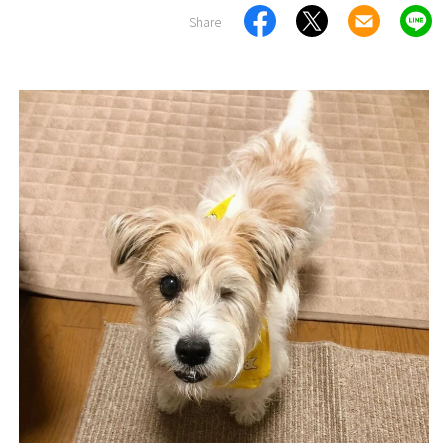
Share