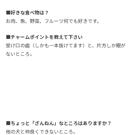
■好きな食べ物は？
お肉、魚、野菜、フルーツ何でも好きです。
■チャームポイントを教えて下さい
受け口の歯（しかも一本抜けてます）と、片方しか眼が
ないところ。
■ちょっと「ざんねん」なところはありますか？
他の犬と仲良くできないところ。