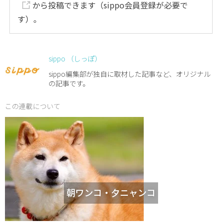
から投稿できます（sippo会員登録が必要で
す）。
sippo （しっぽ）
sippo編集部が独自に取材した記事など、オリジナル
の記事です。
この連載について
朝ワンコ・夕ニャンコ