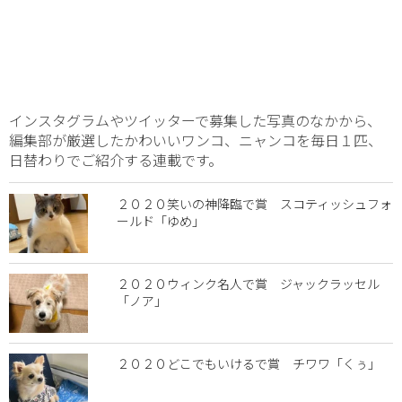
インスタグラムやツイッターで募集した写真のなかから、
編集部が厳選したかわいいワンコ、ニャンコを毎日１匹、
日替わりでご紹介する連載です。
２０２０笑いの神降臨で賞 スコティッシュフォ
ールド「ゆめ」
２０２０ウィンク名人で賞 ジャックラッセル
「ノア」
２０２０どこでもいけるで賞 チワワ「くぅ」