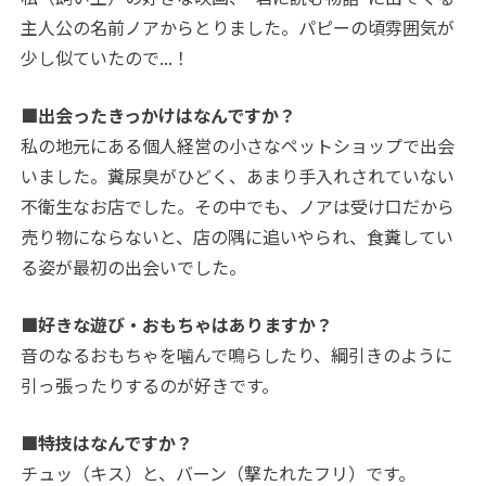
主人公の名前ノアからとりました。パピーの頃雰囲気が
少し似ていたので...！
■出会ったきっかけはなんですか？
私の地元にある個人経営の小さなペットショップで出会
いました。糞尿臭がひどく、あまり手入れされていない
不衛生なお店でした。その中でも、ノアは受け口だから
売り物にならないと、店の隅に追いやられ、食糞してい
る姿が最初の出会いでした。
■好きな遊び・おもちゃはありますか？
音のなるおもちゃを噛んで鳴らしたり、綱引きのように
引っ張ったりするのが好きです。
■特技はなんですか？
チュッ（キス）と、バーン（撃たれたフリ）です。