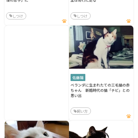
しつけ
しつけ
佐藤陽
ベランダに生まれたての三毛猫の赤
ちゃん 新婚時代の猫「チビ」との
思い出
飼い方