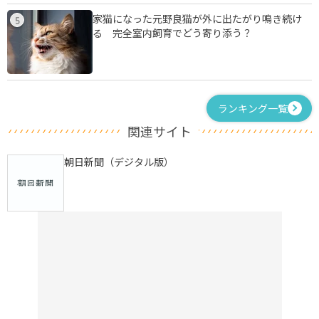
家猫になった元野良猫が外に出たがり鳴き続け
5
る 完全室内飼育でどう寄り添う？
ランキング一覧
関連サイト
朝日新聞（デジタル版）