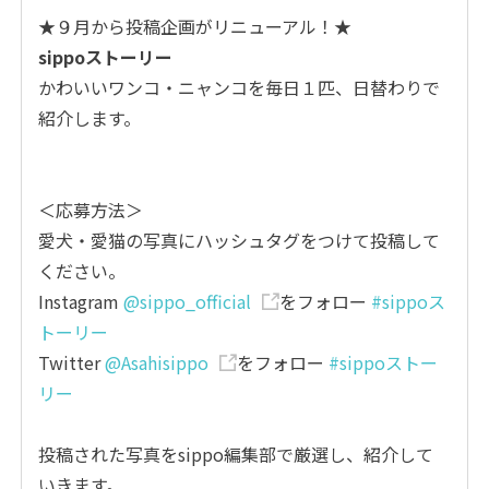
★９月から投稿企画がリニューアル！★
sippoストーリー
かわいいワンコ・ニャンコを毎日１匹、日替わりで
紹介します。
＜応募方法＞
愛犬・愛猫の写真にハッシュタグをつけて投稿して
ください。
Instagram
@sippo_official
をフォロー
#sippoス
トーリー
Twitter
@Asahisippo
をフォロー
#sippoストー
リー
投稿された写真をsippo編集部で厳選し、紹介して
いきます。