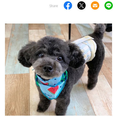
Share