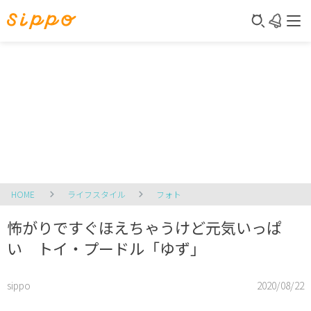
HOME
ライフスタイル
フォト
怖がりですぐほえちゃうけど元気いっぱ
い トイ・プードル「ゆず」
sippo
2020/08/22