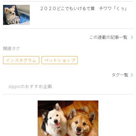
２０２０どこでもいけるで賞 チワワ「くぅ」
この連載の記事一覧
関連タグ
インスタグラム
ペットショップ
タグ一覧
sippoのおすすめ企画