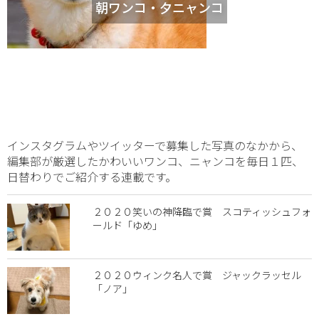
朝ワンコ・夕ニャンコ
インスタグラムやツイッターで募集した写真のなかから、
編集部が厳選したかわいいワンコ、ニャンコを毎日１匹、
日替わりでご紹介する連載です。
２０２０笑いの神降臨で賞 スコティッシュフォ
ールド「ゆめ」
２０２０ウィンク名人で賞 ジャックラッセル
「ノア」