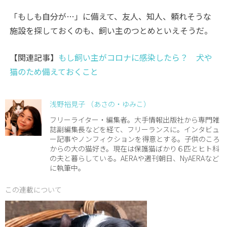
「もしも自分が…」に備えて、友人、知人、頼れそうな
施設を探しておくのも、飼い主のつとめといえそうだ。
【関連記事】
もし飼い主がコロナに感染したら？ 犬や
猫のため備えておくこと
浅野裕見子 （あさの・ゆみこ）
フリーライター・編集者。大手情報出版社から専門雑
誌副編集長などを経て、フリーランスに。インタビュ
ー記事やノンフィクションを得意とする。子供のころ
からの大の猫好き。現在は保護猫ばかり６匹とヒト科
の夫と暮らしている。AERAや週刊朝日、NyAERAなど
に執筆中。
この連載について