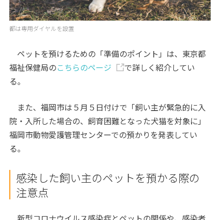
都は専用ダイヤルを設置
ペットを預けるための「準備のポイント」は、東京都
福祉保健局の
こちらのページ
で詳しく紹介してい
る。
また、福岡市は５月５日付けで「飼い主が緊急的に入
院・入所した場合の、飼育困難となった犬猫を対象に」
福岡市動物愛護管理センターでの預かりを発表してい
る。
感染した飼い主のペットを預かる際の
注意点
新型コロナウイルス感染症とペットの関係や、感染者