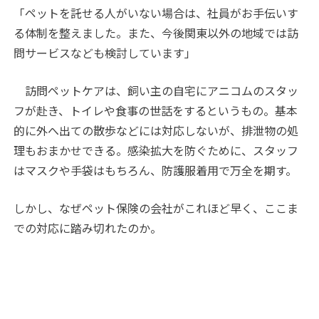
「ペットを託せる人がいない場合は、社員がお手伝いす
る体制を整えました。また、今後関東以外の地域では訪
問サービスなども検討しています」
訪問ペットケアは、飼い主の自宅にアニコムのスタッ
フが赴き、トイレや食事の世話をするというもの。基本
的に外へ出ての散歩などには対応しないが、排泄物の処
理もおまかせできる。感染拡大を防ぐために、スタッフ
はマスクや手袋はもちろん、防護服着用で万全を期す。
しかし、なぜペット保険の会社がこれほど早く、ここま
での対応に踏み切れたのか。