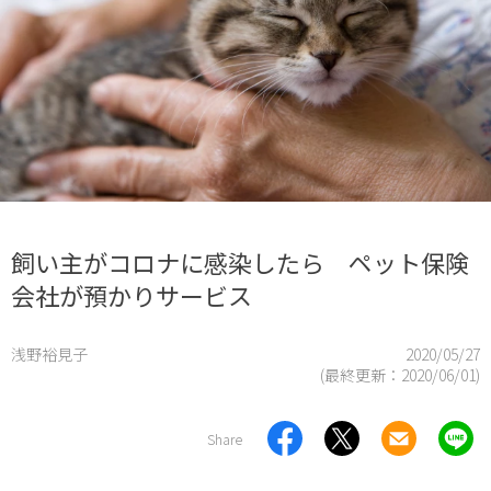
飼い主がコロナに感染したら ペット保険
会社が預かりサービス
浅野裕見子
2020/05/27
(最終更新：
2020/06/01
)
Share