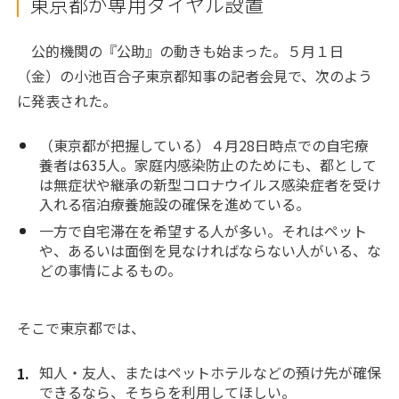
東京都が専用ダイヤル設置
公的機関の『公助』の動きも始まった。５月１日
（金）の小池百合子東京都知事の記者会見で、次のよう
に発表された。
（東京都が把握している）４月28日時点での自宅療
養者は635人。家庭内感染防止のためにも、都として
は無症状や継承の新型コロナウイルス感染症者を受け
入れる宿泊療養施設の確保を進めている。
一方で自宅滞在を希望する人が多い。それはペット
や、あるいは面倒を見なければならない人がいる、な
どの事情によるもの。
そこで東京都では、
知人・友人、またはペットホテルなどの預け先が確保
できるなら、そちらを利用してほしい。