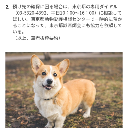
預け先の確保に困る場合は、東京都の専用ダイヤル
（03-5320-4392、平日10：00～16：00）に相談して
ほしい。東京都動物愛護相談センターで一時的に預か
ることになった。東京都獣医師会にも協力を依頼して
いる。
（以上、筆者抜粋要約）