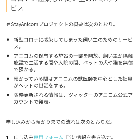
ビス
＃StayAnicomプロジェクトの概要は次のとおり。
新型コロナに感染してしまった飼い主のためのサービ
ス。
アニコムの保有する施設の一部を開放、飼い主が隔離
施設で生活する間や入院の間、ペットの犬や猫を無償
で預かる。
預かっている間はアニコムの獣医師を中心とした社員
がペットの世話をする。
随時更新される情報は、ツィッターのアニコム公式ア
カウントで発表。
申し込みから預かりまでの流れは次のとおりだ。
申し込み
専用フォーム
に情報を書き込む。