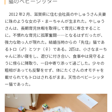
猫のベビーシッター
2012 年2 月、滋賀県に住む会社員のやしゅうさん夫妻
に珠のような女の子・まーちゃんが生まれた。やしゅう
さんは、長期育児休暇を取得して育児に専念すること
に。不慣れな育児に孤軍奮闘……となるはずだったが、
強力な助っ人が現れた。結婚当時からの「先住」猫であ
るトロ（♂）とツナ（♀）である。2匹は、小さなまーち
ゃんに添い寝をし、遊びに付き合い、食事中は見守るよ
うに傍らに陣取り、一日中寄り添って過ごした。少々の
粗相があっても反撃をせず、体にたくさんのオモチャを
載せられてもトロはされるがまま。天性のベビーシッタ
ー猫であった。