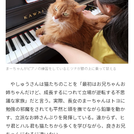
まーちゃんがピアノの練習をしているとツナが膝の上に乗って甘える
やしゅうさんは猫たちのことを「最初はお兄ちゃんお
姉ちゃんだけど、成長するにつれて立場が逆転する不思
議な家族」だと言う。実際、長女のまーちゃんはトヨに
勉強の邪魔をされても平然と頭を撫でながら鉛筆を動か
す、立派なお姉さんぶりを発揮している。遠からず、ヒ
サ君とハル君も猫たちから多くを学びながら、良きお兄
ちゃんになるに違いない。