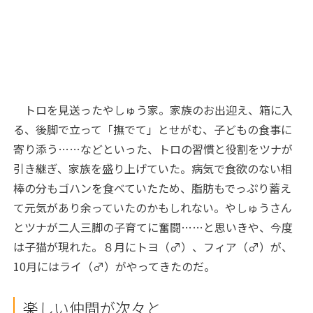
トロを見送ったやしゅう家。家族のお出迎え、箱に入
る、後脚で立って「撫でて」とせがむ、子どもの食事に
寄り添う……などといった、トロの習慣と役割をツナが
引き継ぎ、家族を盛り上げていた。病気で食欲のない相
棒の分もゴハンを食べていたため、脂肪もでっぷり蓄え
て元気があり余っていたのかもしれない。やしゅうさん
とツナが二人三脚の子育てに奮闘……と思いきや、今度
は子猫が現れた。８月にトヨ（♂）、フィア（♂）が、
10月にはライ（♂）がやってきたのだ。
楽しい仲間が次々と