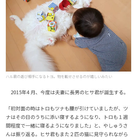
ハル君の遊び相手になるトヨ。物を載せさせるのが嬉しいみたい
2015年4 月、今度は夫妻に長男のヒサ君が誕生する。
「初対面の時はトロもツナも腰が引けていましたが、ツ
ナはその日のうちに添い寝するようになり、トロも１週
間程度で一緒に寝るようになりました」と、やしゅうさ
んは振り返る。ヒサ君もまた２匹の猫に見守られながら