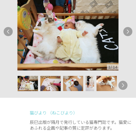
1
/
14
猫びより （ねこびより）
辰巳出版が隔月で発行している猫専門誌です。猫愛に
あふれる企画や記事の質に定評があります。