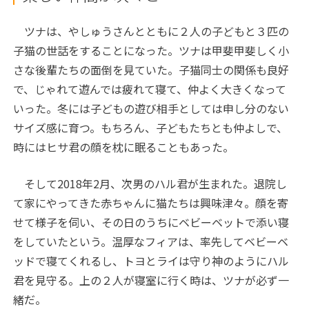
ツナは、やしゅうさんとともに２人の子どもと３匹の
子猫の世話をすることになった。ツナは甲斐甲斐しく小
さな後輩たちの面倒を見ていた。子猫同士の関係も良好
で、じゃれて遊んでは疲れて寝て、仲よく大きくなって
いった。冬には子どもの遊び相手としては申し分のない
サイズ感に育つ。もちろん、子どもたちとも仲よしで、
時にはヒサ君の顔を枕に眠ることもあった。
そして2018年2月、次男のハル君が生まれた。退院し
て家にやってきた赤ちゃんに猫たちは興味津々。顔を寄
せて様子を伺い、その日のうちにベビーベットで添い寝
をしていたという。温厚なフィアは、率先してベビーベ
ッドで寝てくれるし、トヨとライは守り神のようにハル
君を見守る。上の２人が寝室に行く時は、ツナが必ず一
緒だ。