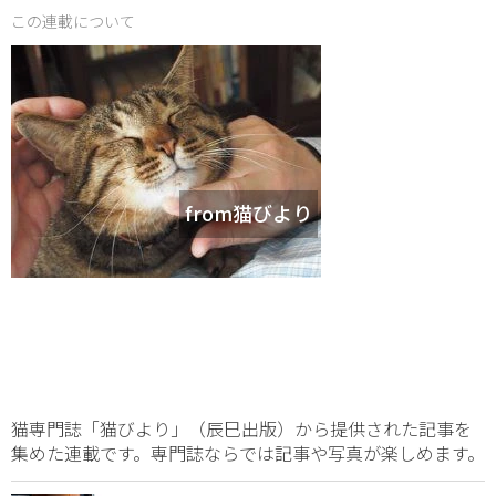
この連載について
from猫びより
猫専門誌「猫びより」（辰巳出版）から提供された記事を
集めた連載です。専門誌ならでは記事や写真が楽しめます。