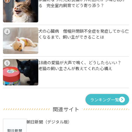
る 完全室内飼育でどう寄り添う？
犬の心臓病 僧帽弁閉鎖不全症を発症してから亡
4
くなるまで、飼い主ができることは
18歳の愛猫が大声で鳴く、どうしたらいい？
5
老猫の飼い主さんが教えてくれた心構え
ランキング一覧
関連サイト
朝日新聞（デジタル版）