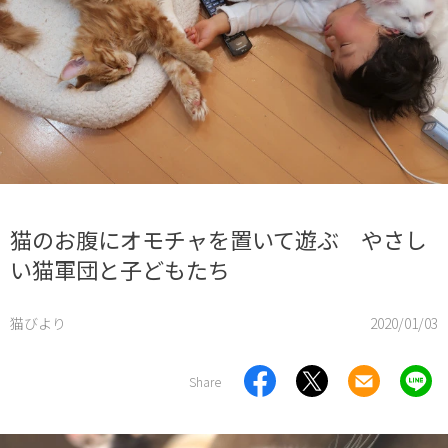
猫のお腹にオモチャを置いて遊ぶ やさし
い猫軍団と子どもたち
猫びより
2020/01/03
Share