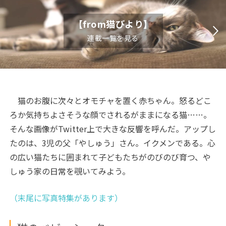
【from猫びより】
連載一覧を見る
猫のお腹に次々とオモチャを置く赤ちゃん。怒るどこ
ろか気持ちよさそうな顔でされるがままになる猫……。
そんな画像がTwitter上で大きな反響を呼んだ。アップし
たのは、3児の父「やしゅう」さん。イクメンである。心
の広い猫たちに囲まれて子どもたちがのびのび育つ、や
しゅう家の日常を覗いてみよう。
（末尾に写真特集があります）