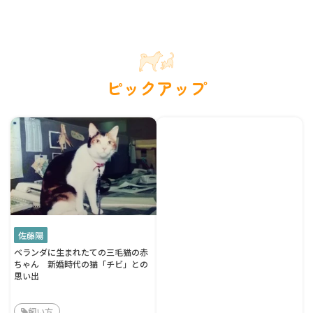
ピックアップ
佐藤陽
ベランダに生まれたての三毛猫の赤
ちゃん 新婚時代の猫「チビ」との
思い出
飼い方