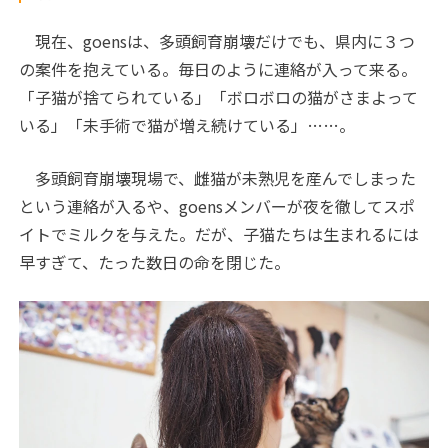
現在、goensは、多頭飼育崩壊だけでも、県内に３つ
の案件を抱えている。毎日のように連絡が入って来る。
「子猫が捨てられている」「ボロボロの猫がさまよって
いる」「未手術で猫が増え続けている」……。
多頭飼育崩壊現場で、雌猫が未熟児を産んでしまった
という連絡が入るや、goensメンバーが夜を徹してスポ
イトでミルクを与えた。だが、子猫たちは生まれるには
早すぎて、たった数日の命を閉じた。