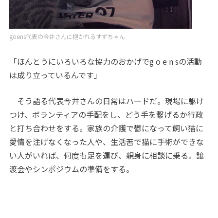
goens代表の今井さんに抱かれるすずちゃん
「ほんとうにいろいろな協力のおかげでg o e n sの活動
は成り立っているんです」
そう語る代表今井さんの日常はハードだ。現場に駆け
つけ、ボランティアの手配をし、どう手を繋げるか行政
と打ち合わせをする。家族の介護で鬱になって飼い猫に
愛情を注げなくなった人や、生活苦で猫に手術ができな
い人がいれば、何度も足を運び、親身に相談に乗る。譲
渡会やシンポジウムの準備をする。