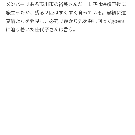
メンバーである市川市の裕美さんだ。１匹は保護直後に
旅立ったが、残る２匹はすくすく育っている。最初に遺
棄猫たちを発見し、必死で預かり先を探し回ってgoens
に辿り着いた佳代子さんは言う。