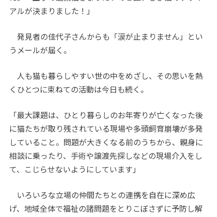
アルが決まりました！」
発見者の佳代子さんからも「涙が止まりません」とい
うメールが届く。
人も猫も暮らしやすい世の中をめざし、その思いを熱
くひとつに束ねての活動は今日も続く。
「最大課題は、ひとり暮らしのお年寄りが亡くなった後
に猫たちが取り残されている現場や多頭飼育崩壊が多発
していること。問題が大きくなる前のうちから、親身に
相談に乗ったり、手術や譲渡先探しなどの現場介入をし
て、こじらせないようにしています」
いろいろな立場の仲間たちとの連携を自在に深め広
げ、地域全体で福祉の諸問題をとりこぼさずに予防し解