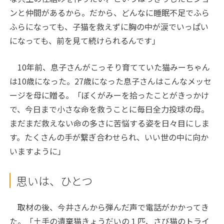
ンと仲間があるから。だから、どんなに睡眠不足でふら
ふらになっても、子猫を救えずに胸の中が涙でいっぱい
になっても、前を見て続けられるんです」
10年前、息子さんがこっそり育てていた猫みーちゃん
は10歳になった。27歳になった息子さんはこんなメッセ
ージを母に贈る。「ぼくがみーを拾ったことがきっかけ
で、今日まで小さな命を救うことに毎日全力投球の母。
まだまだ救えない命の多さに苦悩する姿を日々目にしま
す。たくさんの手が繋ぎ合わせられ、いい世の中に向か
いますように」
思いは、ひとつ
取材の後、今井さんから弾んだ声で電話がかかってき
た。「土手の遺棄猫きょうだいの１匹、さび猫のトライ