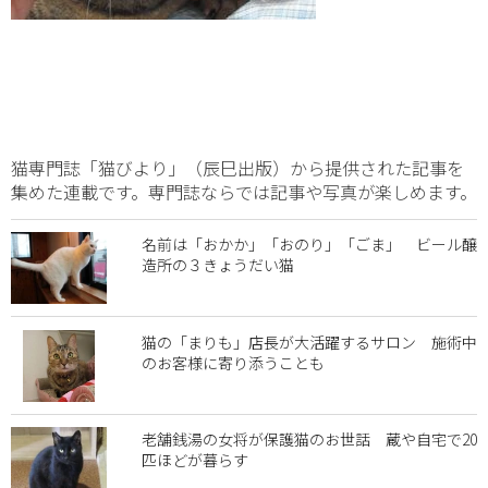
猫専門誌「猫びより」（辰巳出版）から提供された記事を
集めた連載です。専門誌ならでは記事や写真が楽しめます。
名前は「おかか」「おのり」「ごま」 ビール醸
造所の３きょうだい猫
猫の「まりも」店長が大活躍するサロン 施術中
のお客様に寄り添うことも
老舗銭湯の女将が保護猫のお世話 蔵や自宅で20
匹ほどが暮らす