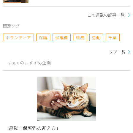
この連載の記事一覧
関連タグ
ボランティア
保護
保護猫
譲渡
感動
千葉
タグ一覧
sippoのおすすめ企画
連載「保護猫の迎え方」