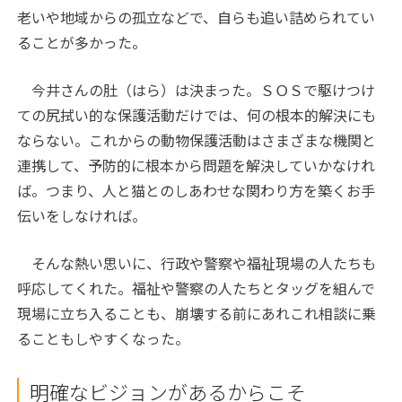
老いや地域からの孤立などで、自らも追い詰められてい
ることが多かった。
今井さんの肚（はら）は決まった。ＳＯＳで駆けつけ
ての尻拭い的な保護活動だけでは、何の根本的解決にも
ならない。これからの動物保護活動はさまざまな機関と
連携して、予防的に根本から問題を解決していかなけれ
ば。つまり、人と猫とのしあわせな関わり方を築くお手
伝いをしなければ。
そんな熱い思いに、行政や警察や福祉現場の人たちも
呼応してくれた。福祉や警察の人たちとタッグを組んで
現場に立ち入ることも、崩壊する前にあれこれ相談に乗
ることもしやすくなった。
明確なビジョンがあるからこそ