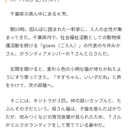
千葉県の真ん中にあるＫ市。
朝10時、田んぼに囲まれた一軒家に、３人の女性が集
まってきた。千葉県内で、社会福祉活動としての動物保
護活動を続ける「goens（ごえん）」の代表の今井みか
さん、ボランティアメンバーのＴさんとＧさんだ。
玄関を開けると、麦わら色の小柄な猫が待ちかねたよ
うにすり寄ってきた。「すずちゃん、いい子だね」と声
をかけて、次の部屋へ。
そこには、キジトラが３匹。仲の良いカップルと、た
ぶんその子だという。母さん猫は、子猫を産んだばかり
だが、咬みつくなどの育児放棄が見られたため、Ｔさん
がミルクボランティアをして育てている最中だ。