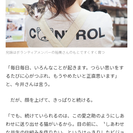
兄妹はボランティアメンバーの裕美さんのもとですくすく育つ
「毎日毎日、いろんなことが起きます。つらい思いをす
るたびに心がつぶれ、もうやめたいと正直思います」
と、今井さんは言う。
だが、顔を上げて、きっぱりと続ける。
「でも、続けていられるのは、この愛之助のようにしあ
わせに送り出せる猫がいるから。目の前に、〝しあわせ
な共生の仕組みを作りたい〟というはっきりしたビジョ