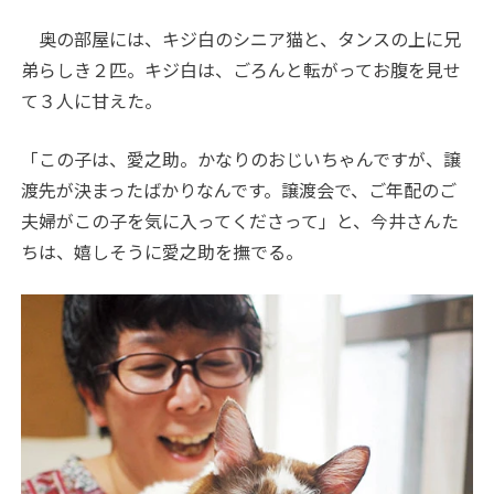
奥の部屋には、キジ白のシニア猫と、タンスの上に兄
弟らしき２匹。キジ白は、ごろんと転がってお腹を見せ
て３人に甘えた。
「この子は、愛之助。かなりのおじいちゃんですが、譲
渡先が決まったばかりなんです。譲渡会で、ご年配のご
夫婦がこの子を気に入ってくださって」と、今井さんた
ちは、嬉しそうに愛之助を撫でる。