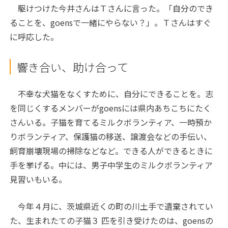
駆けつけた今井さんはＴさんに言った。「自分のでき
ることを、goensで一緒にやらない？」。Ｔさんはすぐ
に呼応した。
響き合い、助け合って
不幸な犬猫をなくすために、自分にできることを。志
を同じくするメンバーがgoensには県内あちこちにたく
さんいる。子猫を育てるミルクボランティア、一時預か
りボランティア、保護猫の移送、譲渡会などの手伝い、
飼育崩壊現場の掃除などなど。できる人ができるときに
手を挙げる。中には、男子中学生のミルクボランティア
見習いもいる。
今年４月に、茨城県近くの町の川土手で遺棄されてい
た、生まれたての子猫３ 匹を引き受けたのは、goensの