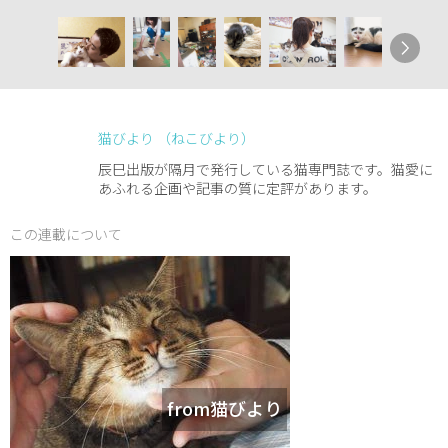
猫びより （ねこびより）
辰巳出版が隔月で発行している猫専門誌です。猫愛に
あふれる企画や記事の質に定評があります。
この連載について
from猫びより