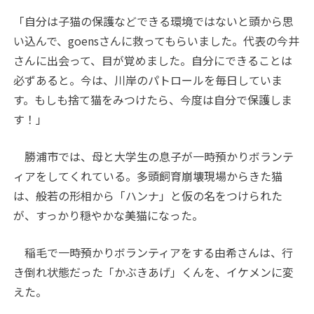
「自分は子猫の保護などできる環境ではないと頭から思
い込んで、goensさんに救ってもらいました。代表の今井
さんに出会って、目が覚めました。自分にできることは
必ずあると。今は、川岸のパトロールを毎日していま
す。もしも捨て猫をみつけたら、今度は自分で保護しま
す！」
勝浦市では、母と大学生の息子が一時預かりボランテ
ィアをしてくれている。多頭飼育崩壊現場からきた猫
は、般若の形相から「ハンナ」と仮の名をつけられた
が、すっかり穏やかな美猫になった。
稲毛で一時預かりボランティアをする由希さんは、行
き倒れ状態だった「かぶきあげ」くんを、イケメンに変
えた。