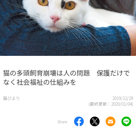
猫の多頭飼育崩壊は人の問題 保護だけで
なく社会福祉の仕組みを
猫びより
2019/12/29
(最終更新：
2020/01/04
)
Share