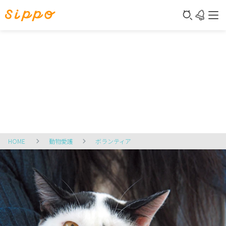
HOME
動物愛護
ボランティア