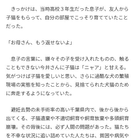
きっかけは、当時高校３年生だった息子が、友人から
子猫をもらって、自分の部屋でこっそり育てていたこと
だった。
「お母さん、もう返せないよ」
息子の言葉に、嫌々その子を受け入れたものの、触る
こともできない今井さんに子猫は「ニャア」と甘える。
気がつけば子猫を愛しいと思い、さらに過酷な犬の繁殖
現場の実態を知ったことから、見捨てられた犬猫のため
に奔走するようになっていた。
避妊去勢の未手術率の高い千葉県内で、後から後から
出てくる、子猫遺棄や不適切飼育や飼育放棄や多頭飼育
崩壊。その背後には、必ず人間の問題があった。猫たち
を不幸な状況に追い詰めていた人たちは、貧困や病気や