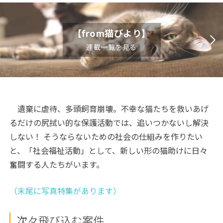
【from猫びより】
連載一覧を見る
遺棄に虐待、多頭飼育崩壊。不幸な猫たちを救いあげ
るだけの尻拭い的な保護活動では、追いつかないし解決
しない！ そうならないための社会の仕組みを作りたい
と、「社会福祉活動」として、新しい形の猫助けに日々
奮闘する人たちがいます。
（末尾に写真特集があります）
次々飛び込む案件