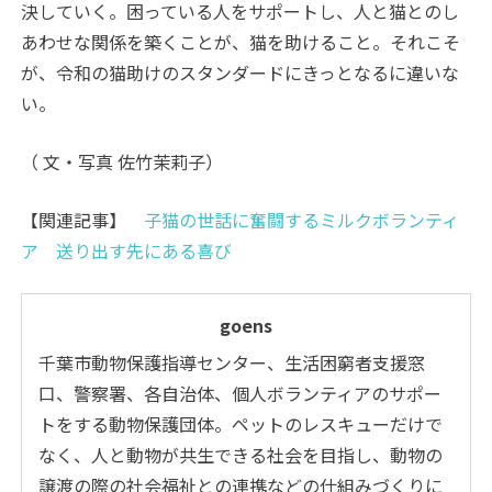
決していく。困っている人をサポートし、人と猫とのし
あわせな関係を築くことが、猫を助けること。それこそ
が、令和の猫助けのスタンダードにきっとなるに違いな
い。
（ 文・写真 佐竹茉莉子）
【関連記事】
子猫の世話に奮闘するミルクボランティ
ア 送り出す先にある喜び
goens
千葉市動物保護指導センター、生活困窮者支援窓
口、警察署、各自治体、個人ボランティアのサポー
トをする動物保護団体。ペットのレスキューだけで
なく、人と動物が共生できる社会を目指し、動物の
譲渡の際の社会福祉との連携などの仕組みづくりに