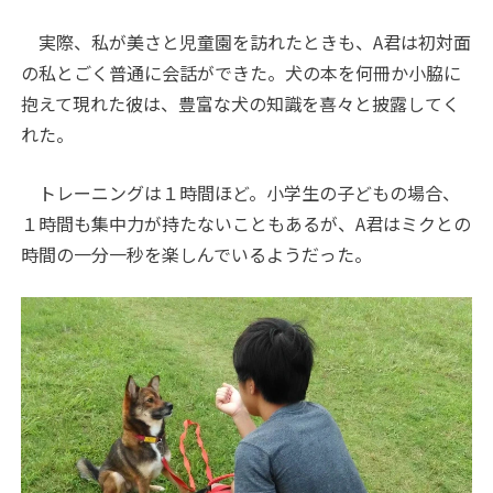
実際、私が美さと児童園を訪れたときも、A君は初対面
の私とごく普通に会話ができた。犬の本を何冊か小脇に
抱えて現れた彼は、豊富な犬の知識を喜々と披露してく
れた。
トレーニングは１時間ほど。小学生の子どもの場合、
１時間も集中力が持たないこともあるが、A君はミクとの
時間の一分一秒を楽しんでいるようだった。