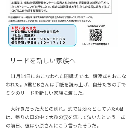
リードを新しい家族へ
11月14日におこなわれた閉講式では、譲渡式もおこな
われた。A君とBさんは手紙を読み上げ、自分たちの手で
ミクのリードを新しい家族に渡した。
大好きだった犬との別れ。式では淡々としていたA君
は、帰りの車の中で大粒の涙を流して泣いたという。式
の前日、彼は小原さんにこう言ったそうだ。