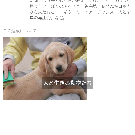
に向き合う子どもたちが教えてくれたこと」「いつか
帰りたい ぼくのふるさと 福島第一原発20キロ圏内
から来たねこ」「ギヴ・ミー・ア・チャンス 犬と少
年の再出発」など。
この連載について
人と生きる動物たち