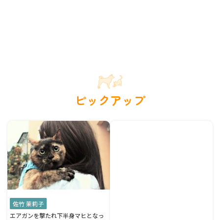
ピックアップ
佐竹 茉莉子
エアガンを撃たれ下半身マヒとなっ