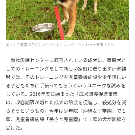
美さと児童園の子どもたちがトレーニングにかかわった保護犬ミク
動物愛護センターに収容されている成犬に、家庭犬と
してのトレーニングをして新しい家庭に送り出す――。沖縄
県では、そのトレーニングを児童養護施設や少年院にい
る子どもたちに手伝ってもらうというユニークな試みを
している。2016年度に始まった「成犬譲渡促進事業」
は、収容期限が切れた成犬の譲渡を促進し、殺処分を減
らそうというもの。今年は少年院「沖縄女子学園」で１
頭、児童養護施設「美さと児童園」で１頭の犬が訓練を
受けた。