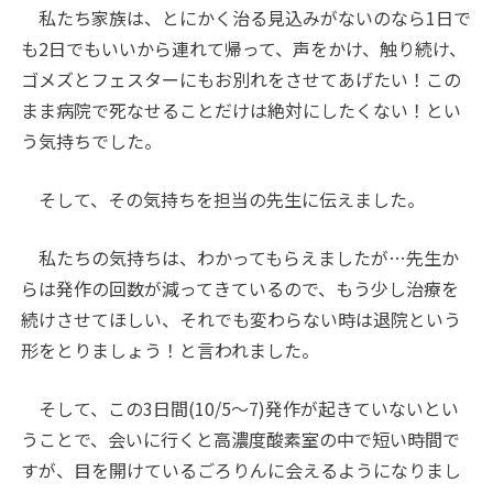
私たち家族は、とにかく治る見込みがないのなら1日で
も2日でもいいから連れて帰って、声をかけ、触り続け、
ゴメズとフェスターにもお別れをさせてあげたい！この
まま病院で死なせることだけは絶対にしたくない！とい
う気持ちでした。
そして、その気持ちを担当の先生に伝えました。
私たちの気持ちは、わかってもらえましたが…先生か
らは発作の回数が減ってきているので、もう少し治療を
続けさせてほしい、それでも変わらない時は退院という
形をとりましょう！と言われました。
そして、この3日間(10/5〜7)発作が起きていないとい
うことで、会いに行くと高濃度酸素室の中で短い時間で
すが、目を開けているごろりんに会えるようになりまし