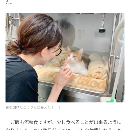
た。
目を開けたごろりんに会えた！！！
ご飯も流動食ですが、少し食べることが出来るように
なりました。つい数日前までは、こんな状態になること