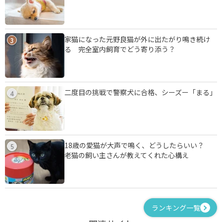
家猫になった元野良猫が外に出たがり鳴き続け
3
る 完全室内飼育でどう寄り添う？
二度目の挑戦で警察犬に合格、シーズー「まる」
4
18歳の愛猫が大声で鳴く、どうしたらいい？
5
老猫の飼い主さんが教えてくれた心構え
ランキング一覧