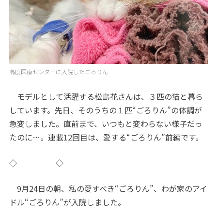
高度医療センターに入院したごろりん
モデルとして活躍する松島花さんは、３匹の猫と暮ら
しています。先日、そのうちの１匹“ごろりん”の体調が
急変しました。直前まで、いつもと変わらない様子だっ
たのに…。連載12回目は、愛する“ごろりん”前編です。
◇ ◇
9月24日の朝、私の愛すべき“ごろりん”、わが家のアイ
ドル“ごろりん”が入院しました。