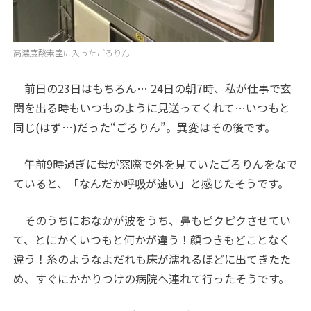
高濃度酸素室に入ったごろりん
前日の23日はもちろん… 24日の朝7時、私が仕事で玄
関を出る時もいつものように見送ってくれて…いつもと
同じ(はず…)だった“ごろりん”。異変はその後です。
午前9時過ぎに母が窓際で外を見ていたごろりんをなで
ていると、「なんだか呼吸が速い」と感じたそうです。
そのうちにおなかが波をうち、鼻もピクピクさせてい
て、とにかくいつもと何かが違う！顔つきもどことなく
違う！糸のようなよだれも床が濡れるほどに出てきたた
め、すぐにかかりつけの病院へ連れて行ったそうです。