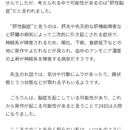
せんでしたが、考えられる中で可能性があるのは“肝性脳
症”だと言われました。
“肝性脳症”と言うのは、肝炎や先天的な肝機能障害な
ど肝臓の病気によって二次的に引き起こされる症状で、
神経系が障害されるため、嘔吐、下痢、食欲低下などの
他に発作やよだれなどが見られ、血中のアンモニア濃度
の上昇が神経系を障害する病気だそうです。
先生のお話では、気分や行動にムラがあったり、躁状
態とうつ状態などが現れる子もいるようです。
ごろりんは、脳症を起こしている可能性があり、これ
から発作が起こる可能性があると言うことで24日は入院
になりました。
ここまでのことを全く知らない私は、いつものように