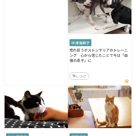
中津海麻子
荒れ狂うボストンテリアのトレーニ
ング 心から信じたことで今は「自
慢の息子」に
しつけ