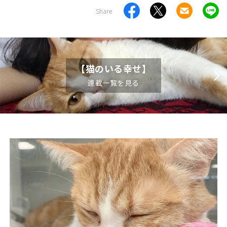
Share
【猫のいる幸せ】
連載一覧を見る