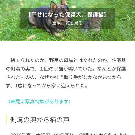
【幸せになった保護犬、保護猫】
連載一覧を見る
捨てられたのか、野良の母猫とはぐれたのか、住宅地
の側溝の奥で、１匹の子猫が鳴いていた。なんとか保護
されたものの、なぜか引き取り手がなかなか見つから
ず、
1
歳になってから家に迎えられた。
（末尾に写真特集があります）
側溝の奥から猫の声