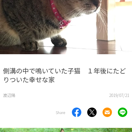
側溝の中で鳴いていた子猫 １年後にたど
りついた幸せな家
渡辺陽
2019/07/21
Share