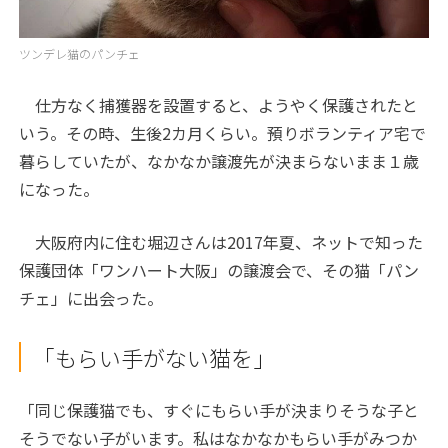
ツンデレ猫のパンチェ
仕方なく捕獲器を設置すると、ようやく保護されたと
いう。その時、生後
2
カ月くらい。預りボランティア宅で
暮らしていたが、なかなか譲渡先が決まらないまま１歳
になった。
大阪府内に住む堀辺さんは2017年夏、ネットで知った
保護団体「ワンハート大阪」の譲渡会で、その猫「パン
チェ」に出会った。
「もらい手がない猫を」
「同じ保護猫でも、すぐにもらい手が決まりそうな子と
そうでない子がいます。私はなかなかもらい手がみつか