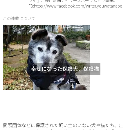
ライ.jp、神戸新聞デイリースポーツなどで執筆。
FB:https://www.facebook.com/writer.youwatanabe
この連載について
幸せになった保護犬、保護猫
愛護団体などに保護された飼い主のいない犬や猫たち。出