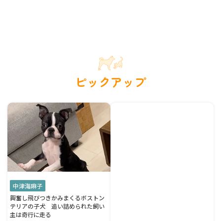
ピックアップ
中津海麻子
興奮し飛びつきかみまくるボストン
テリアの子犬 追い詰められた飼い
主は奇行に走る