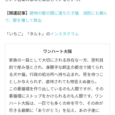
【関連記事】
建物の壁の間に落ちた子猫 消防にも頼ん
で、壁を壊して救出
「いちご」「タルト」の
インスタグラム
ワンハート大阪
家族の一員として大切にされる存在な一方、営利目
的で産み落とされ、身勝手な飼主の都合で捨てられ
る犬や猫。行政の処分所へ持ち込まれ、死を待つこ
としか与えられず、虐待されても物言えぬ彼ら。
この悪循環を作り出しているのも人間ですが、その
悪循環にストップをかけられるのも人間です。ワン
ハート大阪は、一匹でも多くの命を守り、その命が
尽きる最期に「ありがとう」を伝え、あの子達に