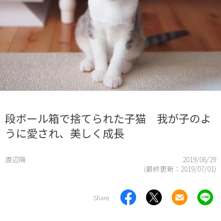
段ボール箱で捨てられた子猫 我が子のよ
うに愛され、美しく成長
渡辺陽
2019/06/29
(最終更新：
2019/07/01
)
Share