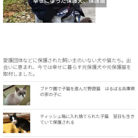
幸せになった保護犬、保護猫
愛護団体などに保護された飼い主のいない犬や猫たち。出
会いに恵まれ、今では幸せに暮らす元保護犬や元保護猫を
取材しました。
ブドウ園で子猫を産んだ野良猫 はるばる兵庫県
の家の子に
ティッシュ箱に入れ捨てられた子猫 翌日も生き
ていて保護される