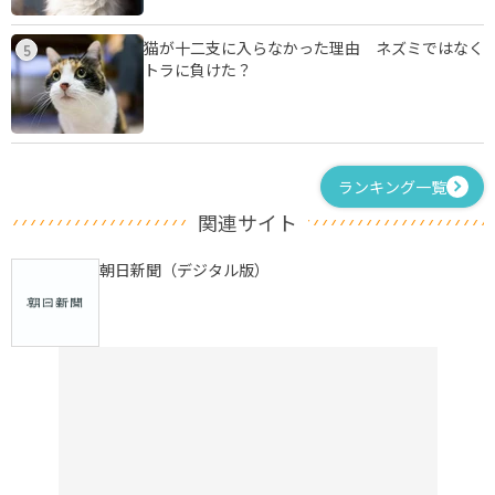
猫が十二支に入らなかった理由 ネズミではなく
5
トラに負けた？
ランキング一覧
関連サイト
朝日新聞（デジタル版）