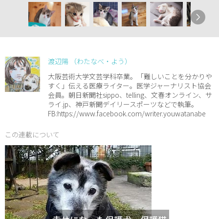
渡辺陽 （わたなべ・よう）
大阪芸術大学文芸学科卒業。「難しいことを分かりや
すく」伝える医療ライター。医学ジャーナリスト協会
会員。朝日新聞社sippo、telling、文春オンライン、サ
ライ.jp、神戸新聞デイリースポーツなどで執筆。
FB:https://www.facebook.com/writer.youwatanabe
この連載について