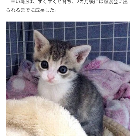
幸い4匹は、すくすくと育ち、2カ月後には譲渡会に出
られるまでに成長した。