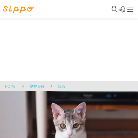
HOME
動物愛護
譲渡