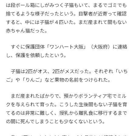
は段ボール箱にしがみつく子猫もいて、まるでゴミでも
捨てるような様子だったという。目撃者が近寄って確認
すると、中には子猫が４匹いた。まだ産まれて間もない
赤ちゃん猫だった。
すぐに保護団体「ワンハート大阪」（大阪府）に連絡
し、保護を依頼したという。
子猫は2匹がオス、2匹がメスだった。それぞれ「いち
ご」や「りんご」など果物の名前をつけられた。
まだ産まれたばかりで、預かりボランティア宅でミル
クを与えられて育った。こうした生後間もない子猫を育
てるのは非常に難しく、授乳から離乳食に移行するまで
の間に死んでしまうことも少なくないという。