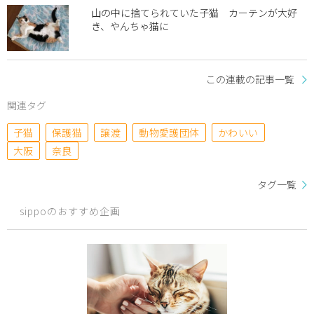
山の中に捨てられていた子猫 カーテンが大好
き、やんちゃ猫に
この連載の記事一覧
関連タグ
子猫
保護猫
譲渡
動物愛護団体
かわいい
大阪
奈良
タグ一覧
sippoのおすすめ企画