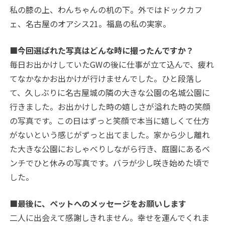
私の膝の上、わんちゃんの机の下。外ではドックカフ
ェ、名古屋のオアシス21。福島の私の実家。
■今回選ばれた写真はどんな時に撮ったんですか？
毎日お出かけしていたGWの後に仕事が立て込んで、疲れ
てなかなかお出かけが行けませんでした。ひと段落し
て、久しぶりに名古屋城の隣の大きな公園の名城公園に
行きました。お出かけした時の嬉しさが溢れた時の笑顔
の写真です。この日はずっと笑顔で本当に嬉しくて仕方
がないという感じがずっと出てました。家から少し離れ
た大きな公園におしゃべりしながら行き、庭園にあるベ
ンチでひと休みの写真です。バラが少し咲き始めた頃で
した。
■最後に、ペットへのメッセージをお願いします
二人に出会えて感謝しきれません。幸せを運んでくれま