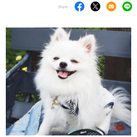
Share