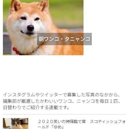
朝ワンコ・夕ニャンコ
インスタグラムやツイッターで募集した写真のなかから、
編集部が厳選したかわいいワンコ、ニャンコを毎日１匹、
日替わりでご紹介する連載です。
２０２０笑いの神降臨で賞 スコティッシュフォ
ールド「ゆめ」