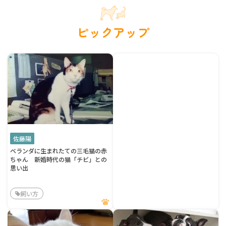
ピックアップ
佐藤陽
ベランダに生まれたての三毛猫の赤
ちゃん 新婚時代の猫「チビ」との
思い出
飼い方