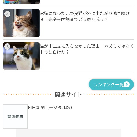
家猫になった元野良猫が外に出たがり鳴き続け
4
る 完全室内飼育でどう寄り添う？
猫が十二支に入らなかった理由 ネズミではなく
5
トラに負けた？
ランキング一覧
関連サイト
朝日新聞（デジタル版）