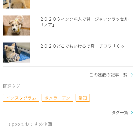
２０２０ウィンク名人で賞 ジャックラッセル
「ノア」
２０２０どこでもいけるで賞 チワワ「くぅ」
この連載の記事一覧
関連タグ
インスタグラム
ポメラニアン
愛知
タグ一覧
sippoのおすすめ企画