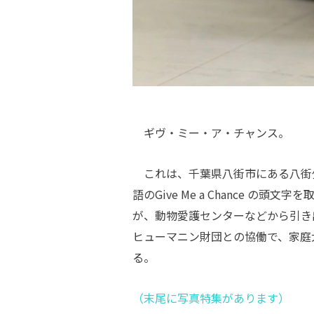
ギヴ・ミー・ア・チャンス。
これは、千葉県八街市にある八街
語のGive Me a Chance 
が、動物愛護センターなどから引き
ヒューマニン財団との協働で、家庭
る。
（末尾に写真特集があります）