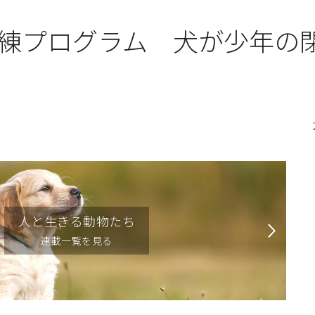
練プログラム 犬が少年の
人と生きる動物たち
連載一覧を見る