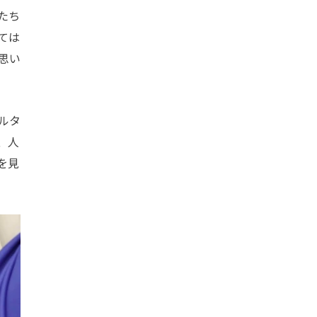
たち
ては
思い
ルタ
、人
を見