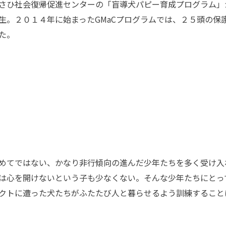
あさひ社会復帰促進センターの「盲導犬パピー育成プログラム」
生。２０１４年に始まったGMaCプログラムでは、２５頭の保
た。
めてではない、かなり非行傾向の進んだ少年たちを多く受け入
は心を開けないという子も少なくない。そんな少年たちにとっ
クトに遭った犬たちがふたたび人と暮らせるよう訓練すること