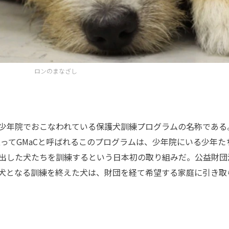
ロンのまなざし
少年院でおこなわれている保護犬訓練プログラムの名称である
の頭文字を取ってGMaCと呼ばれるこのプログラムは、少年院にいる少年た
出した犬たちを訓練するという日本初の取り組みだ。公益財団
犬となる訓練を終えた犬は、財団を経て希望する家庭に引き取