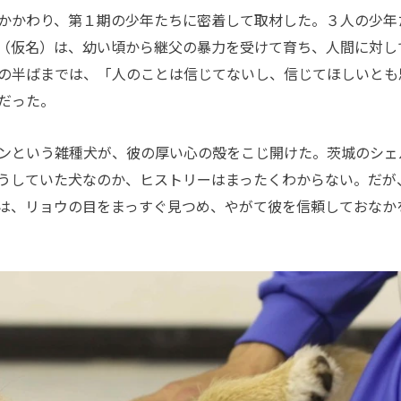
かかわり、第１期の少年たちに密着して取材した。３人の少年
（仮名）は、幼い頃から継父の暴力を受けて育ち、人間に対し
の半ばまでは、「人のことは信じてないし、信じてほしいとも
だった。
ンという雑種犬が、彼の厚い心の殻をこじ開けた。茨城のシェ
うしていた犬なのか、ヒストリーはまったくわからない。だが
は、リョウの目をまっすぐ見つめ、やがて彼を信頼しておなか