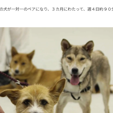
の犬が一対一のペアになり、３カ月にわたって、週４日約９０