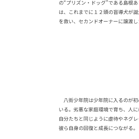
の“プリズン・ドッグ”である島根
は、これまでに１２頭の盲導犬が誕
を救い、セカンドオーナーに譲渡し
八街少年院は少年院に入るのが初
いる。劣悪な家庭環境で育ち、人に
自分たちと同じように虐待やネグレ
彼ら自身の回復と成長につながる。