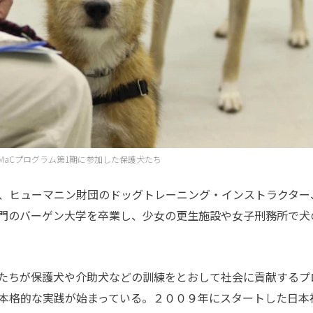
MaCプログラム第1期に参加した保護犬たち
、ヒューマニン財団のドッグトレーニング・インストラクター
門のバーゲン大学を卒業し、少女の更生施設や女子刑務所で犬
たちが保護犬や介助犬などの訓練をとおして社会に貢献するプ
本格的な実践が始まっている。２００９年にスタートした日本