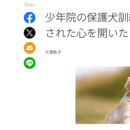
Share
少年院の保護犬訓
された心を開いた
大塚敦子