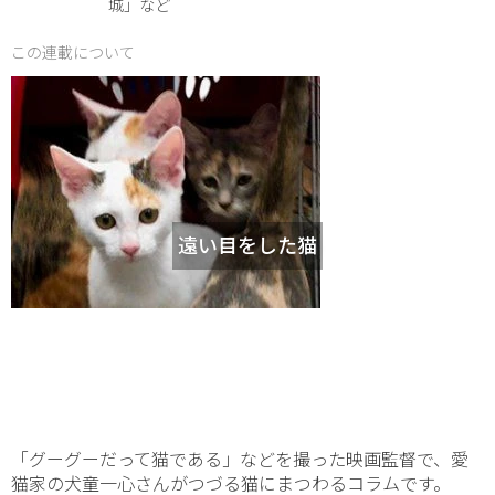
城」など
この連載について
遠い目をした猫
「グーグーだって猫である」などを撮った映画監督で、愛
猫家の犬童一心さんがつづる猫にまつわるコラムです。