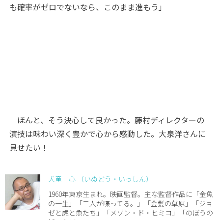
も確率がゼロでないなら、このまま進もう」
ほんと、そう決心して良かった。藤村ディレクターの
演技は味わい深く豊かで心から感動した。大泉洋さんに
見せたい！
犬童一心 （いぬどう・いっしん）
1960年東京生まれ。映画監督。主な監督作品に「金魚
の一生」「二人が喋ってる。」「金髪の草原」「ジョ
ゼと虎と魚たち」「メゾン・ド・ヒミコ」「のぼうの