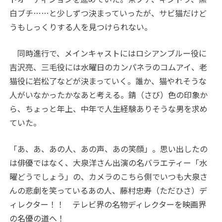
白ブチ……と少しずつ決まっていったが、サビ猫だけど
うもしっくりする人を見つけられない。
同時進行で、メインキャストにはロシアンブルー役に
吉沢亮、三毛役には水曜日のカンパネラのコムアイ、老
猫役に岩松了などが決まっていく。誰か、猫やれそうな
人がいなかったかなあと考える。錆（さび）色の印象か
ら、ちょっと年上、中年で人生経験ありそうな男を求め
ていた。
「あ、あ、あの人、あの声、あの笑顔」。思い出したの
は俳優ではなく、大泉洋さん出演の名バラエティー「水
曜どうでしょう」の、カメラのこちら側でいつも大泉さ
んの悲劇を笑っているあの人、藤村忠寿（ただひさ）デ
ィレクター！！ テレビ界の名物ディレクターを映画界
の名優の道へ！