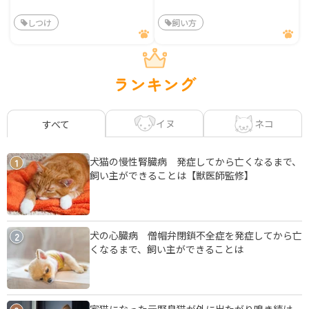
しつけ
飼い方
ランキング
イヌ
ネコ
すべて
犬猫の慢性腎臓病 発症してから亡くなるまで、
1
飼い主ができることは【獣医師監修】
犬の心臓病 僧帽弁閉鎖不全症を発症してから亡
2
くなるまで、飼い主ができることは