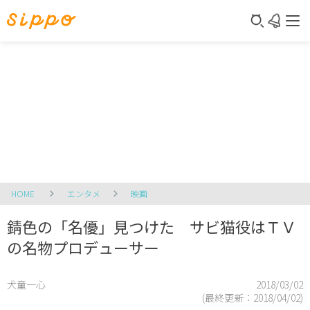
HOME
エンタメ
映画
錆色の「名優」見つけた サビ猫役はＴＶ
の名物プロデューサー
犬童一心
2018/03/02
(最終更新：
2018/04/02
)