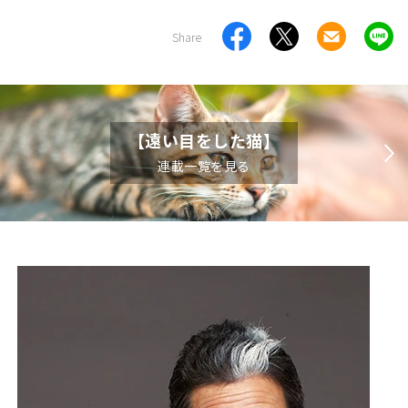
Share
【遠い目をした猫】
連載一覧を見る