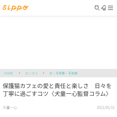
HOME
エンタメ
本・写真集・写真展
保護猫カフェの愛と責任と楽しさ 日々を
丁寧に過ごすコツ〈犬童一心監督コラム〉
犬童一心
2021/05/13