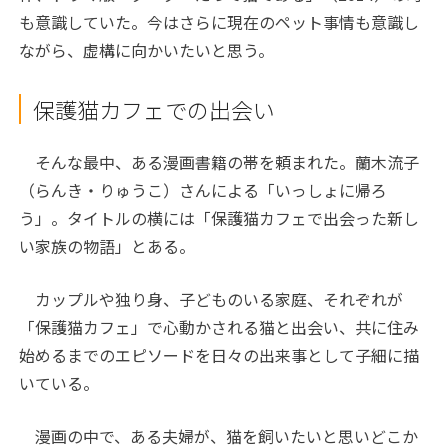
も意識していた。今はさらに現在のペット事情も意識し
ながら、虚構に向かいたいと思う。
保護猫カフェでの出会い
そんな最中、ある漫画書籍の帯を頼まれた。蘭木流子
（らんき・りゅうこ）さんによる「いっしょに帰ろ
う」。タイトルの横には「保護猫カフェで出会った新し
い家族の物語」とある。
カップルや独り身、子どものいる家庭、それぞれが
「保護猫カフェ」で心動かされる猫と出会い、共に住み
始めるまでのエピソードを日々の出来事として子細に描
いている。
漫画の中で、ある夫婦が、猫を飼いたいと思いどこか