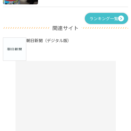
ランキング一覧
関連サイト
朝日新聞（デジタル版）