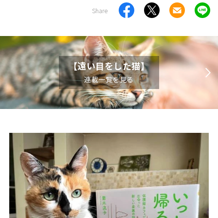
Share
【遠い目をした猫】
連載一覧を見る