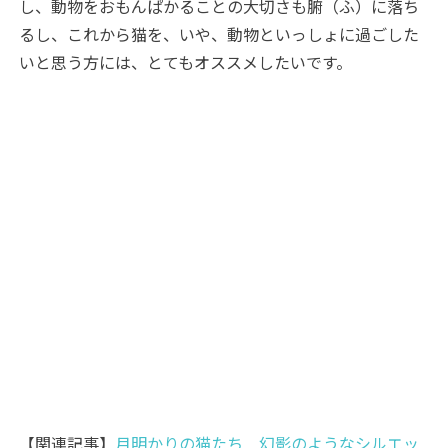
し、動物をおもんぱかることの大切さも腑（ふ）に落ち
るし、これから猫を、いや、動物といっしょに過ごした
いと思う方には、とてもオススメしたいです。
【関連記事】
月明かりの猫たち 幻影のようなシルエッ