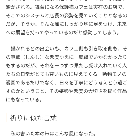
驚かされる。舞台になる保護猫カフェは実在のお店で、
そこでのシステムと店長の姿勢を見ていくこととなるの
だが、そうか、そんな風にしっかり地に足をつけ、未来
への展望を持ってやっているのだと感動してしまう。
描かれるどの出会いも、カフェ側も引き取る側も、そ
の真摯（しんし）な態度ゆえに一筋縄でいかなかったり
もするのだが、それを一つずつ果たし受け入れていく人
たちの日常がとても尊いものに見えてくる。動物モノの
漫画であるだけでなく、日々を丁寧にどう考えどう過ご
すのかということ、その姿勢や態度の大切さを描く作品
にもなっている。
祈りに似た言葉
私の書いた本の帯はこんな風になった。