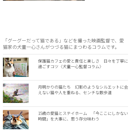
「グーグーだって猫である」などを撮った映画監督で、愛
猫家の犬童一心さんがつづる猫にまつわるコラムです。
保護猫カフェの愛と責任と楽しさ 日々を丁寧に
過ごすコツ〈犬童一心監督コラム〉
月明かりの猫たち 幻影のようなシルエットに会
えない猫や人を重ねる、センチな散歩道
15歳の愛猫とステイホーム 「今ここにしかない
時間」を大事に、思う存分味わう