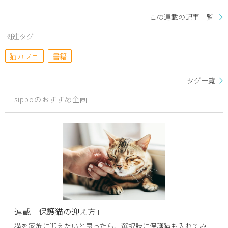
この連載の記事一覧
関連タグ
猫カフェ
書籍
タグ一覧
sippoのおすすめ企画
連載「保護猫の迎え方」
猫を家族に迎えたいと思ったら、選択肢に保護猫も入れてみ