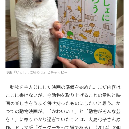
漫画『いっしょに帰ろう』とチャッピー
動物を主人公にした映画の準備を始めた。まだ内容は
ここに書けないが、今動物を取り上げることの意味と映
画の楽しさをうまく併せ持ったものにしたいと思う。か
つての動物映画が、「かわいい！」と「動物がそんな芸
を！」に寄りかかり過ぎていたことは、大島弓子さん原
作、ドラマ版「グーグーだって猫である」（2014）の時