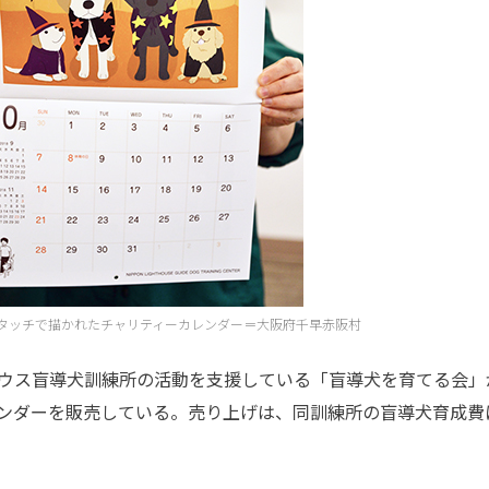
タッチで描かれたチャリティーカレンダー＝大阪府千早赤阪村
ウス盲導犬訓練所の活動を支援している「盲導犬を育てる会」
ンダーを販売している。売り上げは、同訓練所の盲導犬育成費