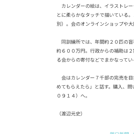
カレンダーの絵は、イラストレー
とに柔らかなタッチで描いている。
別）。会のオンラインショップや大
同訓練所では、年間約２０匹の盲
約６００万円。行政からの補助は２
る会からの寄付などでまかなってい
会はカレンダー７千部の完売を目
めてもらえたら」と話す。購入、問
０９１４）へ。
（渡辺元史）
朝日新聞 