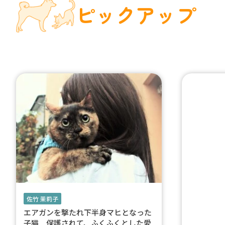
ピックアップ
佐竹 茉莉子
エアガンを撃たれ下半身マヒとなった
子猫 保護されて、ふくふくとした愛