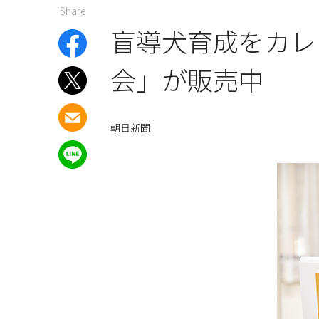
Share
盲導犬育成をカレ
会」が販売中
朝日新聞