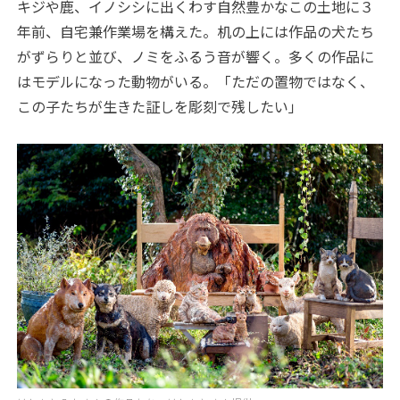
キジや鹿、イノシシに出くわす自然豊かなこの土地に３
年前、自宅兼作業場を構えた。机の上には作品の犬たち
がずらりと並び、ノミをふるう音が響く。多くの作品に
はモデルになった動物がいる。「ただの置物ではなく、
この子たちが生きた証しを彫刻で残したい」