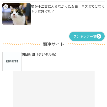
猫が十二支に入らなかった理由 ネズミではなく
5
トラに負けた？
ランキング一覧
関連サイト
朝日新聞（デジタル版）