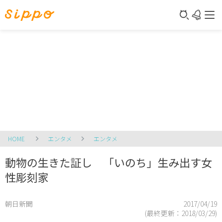
HOME
エンタメ
エンタメ
動物の生きた証し 「いのち」生み出す女
性彫刻家
朝日新聞
2017/04/19
(最終更新：
2018/03/29
)