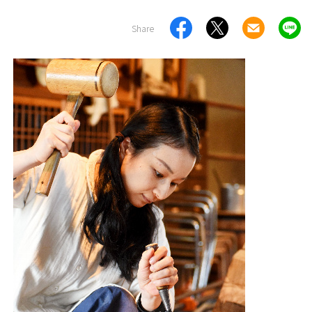
Share