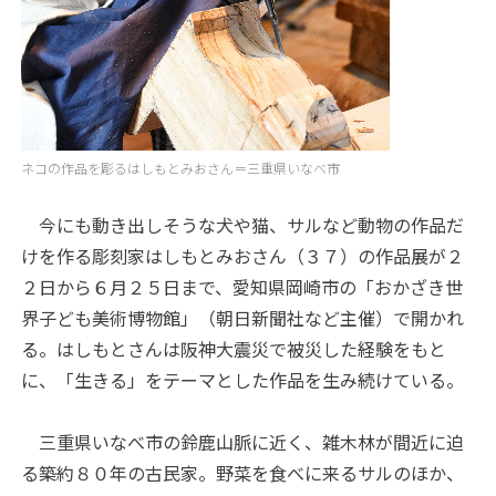
ネコの作品を彫るはしもとみおさん＝三重県いなべ市
今にも動き出しそうな犬や猫、サルなど動物の作品だ
けを作る彫刻家はしもとみおさん（３７）の作品展が２
２日から６月２５日まで、愛知県岡崎市の「おかざき世
界子ども美術博物館」（朝日新聞社など主催）で開かれ
る。はしもとさんは阪神大震災で被災した経験をもと
に、「生きる」をテーマとした作品を生み続けている。
三重県いなべ市の鈴鹿山脈に近く、雑木林が間近に迫
る築約８０年の古民家。野菜を食べに来るサルのほか、