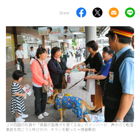
Share
ＪＲ四国の社員や「徳島の盲導犬を育てる会」のメンバーが、声かけで転落
事故を防ごうと呼びかけ、チラシを配った＝徳島駅前