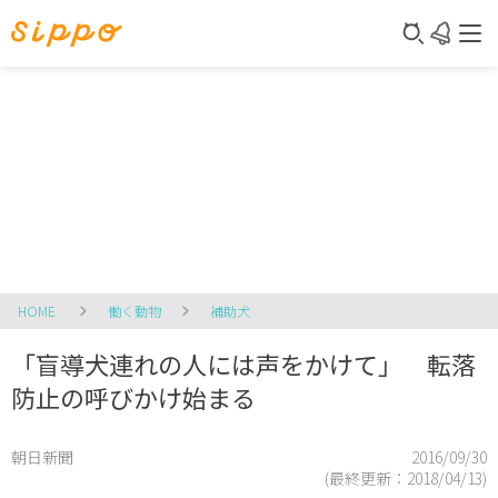
HOME
働く動物
補助犬
「盲導犬連れの人には声をかけて」 転落
防止の呼びかけ始まる
朝日新聞
2016/09/30
(最終更新：
2018/04/13
)