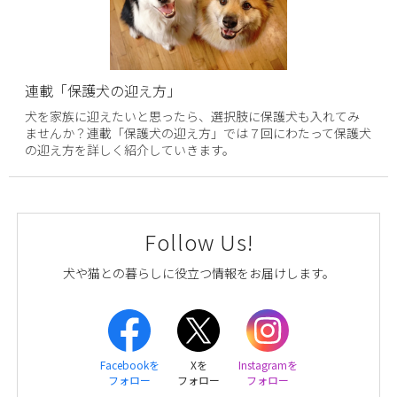
連載「保護犬の迎え方」
犬を家族に迎えたいと思ったら、選択肢に保護犬も入れてみ
ませんか？連載「保護犬の迎え方」では７回にわたって保護犬
の迎え方を詳しく紹介していきます。
Follow Us!
犬や猫との暮らしに役立つ情報をお届けします。
Facebookを
Xを
Instagramを
フォロー
フォロー
フォロー