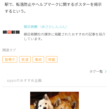
駅で、転落防止やヘルプマークに関するポスターを掲示
するという。
朝日新聞 （あさひしんぶん）
朝日新聞社の媒体に掲載されたおすすめの記事を紹介
しています。
関連タグ
盲導犬
鉄道
事故
徳島
タグ一覧
sippoのおすすめ企画