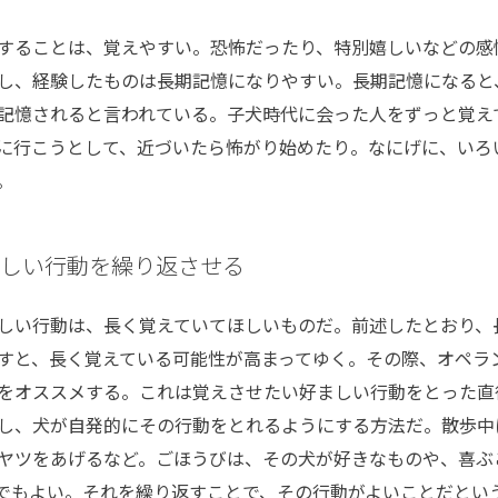
することは、覚えやすい。恐怖だったり、特別嬉しいなどの感
し、経験したものは長期記憶になりやすい。長期記憶になると
記憶されると言われている。子犬時代に会った人をずっと覚え
に行こうとして、近づいたら怖がり始めたり。なにげに、いろ
。
…
ましい行動を繰り返させる
しい行動は、長く覚えていてほしいものだ。前述したとおり、
すと、長く覚えている可能性が高まってゆく。その際、オペラ
をオススメする。これは覚えさせたい好ましい行動をとった直
し、犬が自発的にその行動をとれるようにする方法だ。散歩中
ヤツをあげるなど。ごほうびは、その犬が好きなものや、喜ぶ
でもよい。それを繰り返すことで、その行動がよいことだとい