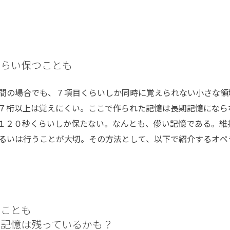
くらい保つことも
間の場合でも、７項目くらいしか同時に覚えられない小さな領
７桁以上は覚えにくい。ここで作られた記憶は長期記憶になら
１２０秒くらいしか保たない。なんとも、儚い記憶である。維
るいは行うことが大切。その方法として、以下で紹介するオペ
つことも
の記憶は残っているかも？