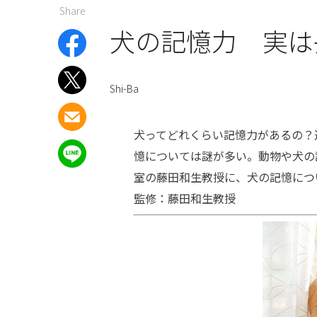
Share
犬の記憶力 実は
Shi-Ba
犬ってどれくらい記憶力があるの？
憶については謎が多い。動物や犬の
室の藤田和生教授に、犬の記憶につ
監修：藤田和生教授