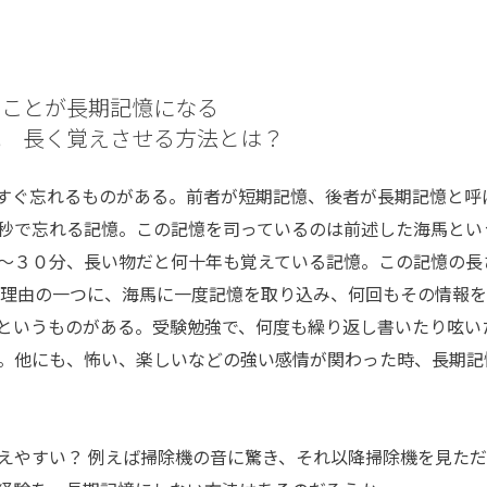
いことが長期記憶になる
能 長く覚えさせる方法とは？
すぐ忘れるものがある。前者が短期記憶、後者が長期記憶と呼
秒で忘れる記憶。この記憶を司っているのは前述した海馬とい
～３０分、長い物だと何十年も覚えている記憶。この記憶の長
の理由の一つに、海馬に一度記憶を取り込み、何回もその情報
というものがある。受験勉強で、何度も繰り返し書いたり呟い
。他にも、怖い、楽しいなどの強い感情が関わった時、長期記
やすい？ 例えば掃除機の音に驚き、それ以降掃除機を見ただ