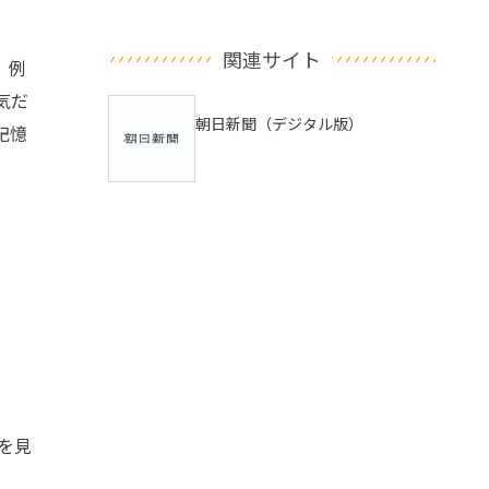
関連サイト
。例
気だ
朝日新聞（デジタル版）
記憶
を見