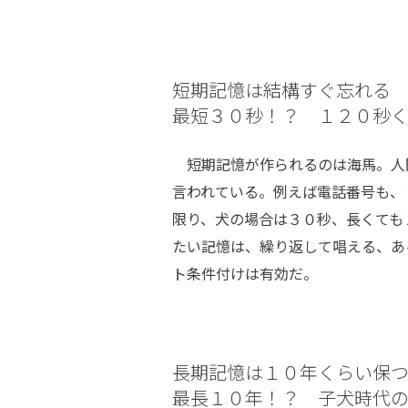
短期記憶は結構すぐ忘れる
最短３０秒！？ １２０秒
短期記憶が作られるのは海馬。人
言われている。例えば電話番号も、
限り、犬の場合は３０秒、長くても
たい記憶は、繰り返して唱える、あ
ト条件付けは有効だ。
長期記憶は１０年くらい保
最長１０年！？ 子犬時代