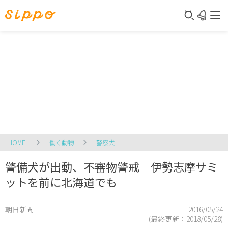
HOME
働く動物
警察犬
警備犬が出動、不審物警戒 伊勢志摩サミ
ットを前に北海道でも
朝日新聞
2016/05/24
(最終更新：
2018/05/28
)