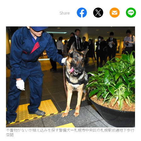
Share
不審物がないか植え込みを探す警備犬＝札幌市中央区の札幌駅前通地下歩行
空間