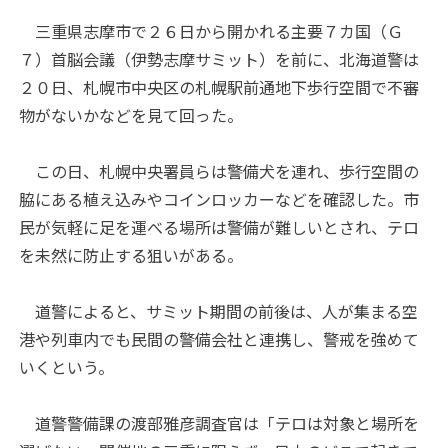
三重県志摩市で２６日から開かれる主要７カ国（Ｇ
７）首脳会議（伊勢志摩サミット）を前に、北海道警は
２０日、札幌市中央区の札幌駅前通地下歩行空間で不審
物がないかなどを見て回った。
この日、札幌中央署員らは警備犬を連れ、歩行空間の
脇にある植え込みやコインロッカーなどを確認した。市
民が気軽に足を運べる場所は警備が難しいとされ、テロ
を未然に防止する狙いがある。
道警によると、サミット期間の前後は、人が集まる空
港や列車内でも民間の警備会社と連携し、警戒を強めて
いくという。
道警警備課の渡部雅彦調査官は「テロは対象と場所を