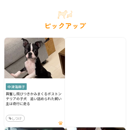
ピックアップ
中津海麻子
興奮し飛びつきかみまくるボストン
テリアの子犬 追い詰められた飼い
主は奇行に走る
しつけ