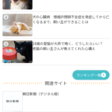
犬の心臓病 僧帽弁閉鎖不全症を発症してから亡
4
くなるまで、飼い主ができることは
18歳の愛猫が大声で鳴く、どうしたらいい？
5
老猫の飼い主さんが教えてくれた心構え
ランキング一覧
関連サイト
朝日新聞（デジタル版）