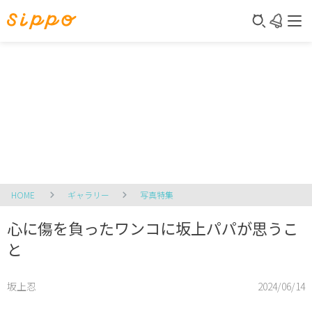
HOME
ギャラリー
写真特集
心に傷を負ったワンコに坂上パパが思うこ
と
坂上忍
2024/06/14