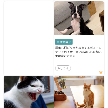
中津海麻子
興奮し飛びつきかみまくるボストン
テリアの子犬 追い詰められた飼い
主は奇行に走る
しつけ