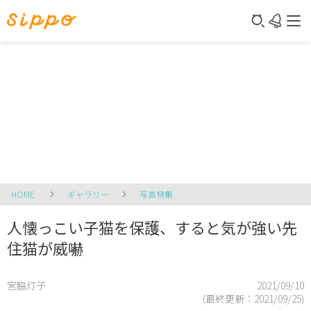
HOME
ギャラリー
写真特集
人懐っこい子猫を保護、すると気が強い先
住猫が威嚇
宮脇灯子
2021/09/10
(最終更新：
2021/09/25
)