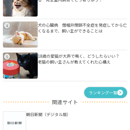
犬の心臓病 僧帽弁閉鎖不全症を発症してから亡
4
くなるまで、飼い主ができることは
18歳の愛猫が大声で鳴く、どうしたらいい？
5
老猫の飼い主さんが教えてくれた心構え
ランキング一覧
関連サイト
朝日新聞（デジタル版）