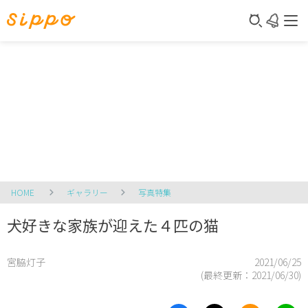
HOME
ギャラリー
写真特集
犬好きな家族が迎えた４匹の猫
宮脇灯子
2021/06/25
(最終更新：
2021/06/30
)