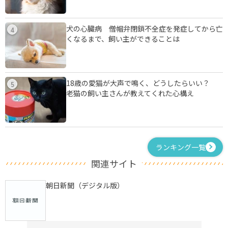
犬の心臓病 僧帽弁閉鎖不全症を発症してから亡
4
くなるまで、飼い主ができることは
18歳の愛猫が大声で鳴く、どうしたらいい？
5
老猫の飼い主さんが教えてくれた心構え
ランキング一覧
関連サイト
朝日新聞（デジタル版）