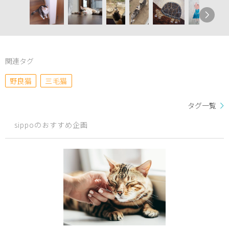
関連タグ
野良猫
三毛猫
タグ一覧
sippoのおすすめ企画