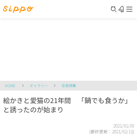
HOME
ギャラリー
写真特集
絵かきと愛猫の21年間 「鍋でも食うか」
と誘ったのが始まり
2021/01/30
(最終更新：
2021/02/11
)