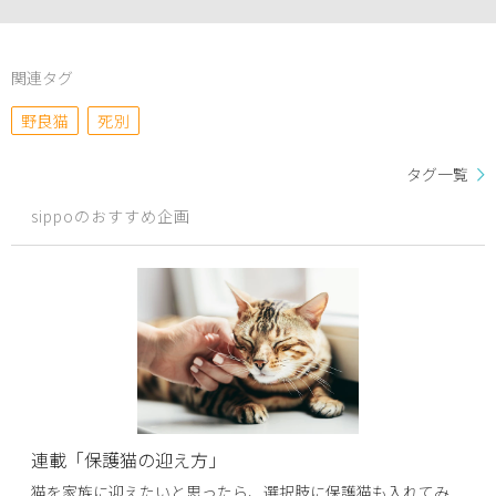
関連タグ
野良猫
死別
タグ一覧
sippoのおすすめ企画
連載「保護猫の迎え方」
猫を家族に迎えたいと思ったら、選択肢に保護猫も入れてみ