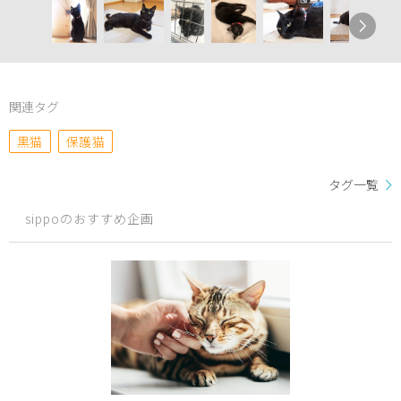
関連タグ
黒猫
保護猫
タグ一覧
sippoのおすすめ企画