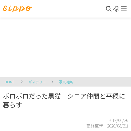
HOME
ギャラリー
写真特集
ボロボロだった黒猫 シニア仲間と平穏に
暮らす
2019/06/26
(最終更新：
2020/08/21
)