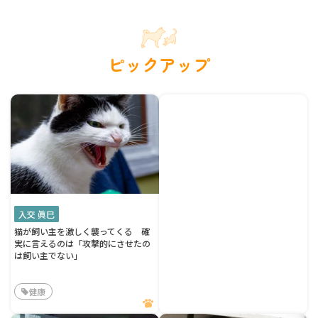
ピックアップ
入交 眞巳
猫が飼い主を激しく襲ってくる 確
実に言えるのは「攻撃的にさせたの
は飼い主でない」
健康