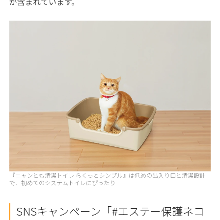
が含まれています。
『ニャンとも清潔トイレ らくっとシンプル』は低めの出入り口と清潔設計
で、初めてのシステムトイレにぴったり
SNSキャンペーン「#エステー保護ネコ