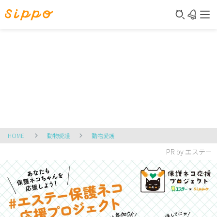
HOME
動物愛護
動物愛護
PR by エステー