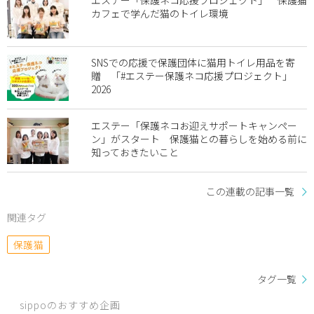
カフェで学んだ猫のトイレ環境
SNSでの応援で保護団体に猫用トイレ用品を寄
贈 「#エステー保護ネコ応援プロジェクト」
2026
エステー「保護ネコお迎えサポートキャンペー
ン」がスタート 保護猫との暮らしを始める前に
知っておきたいこと
この連載の記事一覧
関連タグ
保護猫
タグ一覧
sippoのおすすめ企画