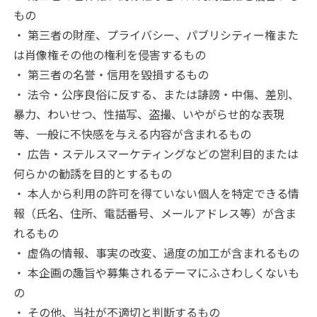
もの
・ 第三者の財産、プライバシー、パブリシティー権また
は肖像権その他の権利を侵害するもの
・ 第三者の名誉・信用を毀損するもの
・ 法令・公序良俗に反する、または誹謗・中傷、差別、
暴力、わいせつ、性描写、盗撮、いやがらせ的な表現
等、一般に不快感を与える内容が含まれるもの
・ 広告・ステルスマーケティングなどの営利目的または
何らかの勧誘を目的とするもの
・ 本人から利用の許可を得ていない個人を特定できる情
報（氏名、住所、電話番号、メールアドレス等）が含ま
れるもの
・ 虚偽の情報、事実の改変、過度の加工が含まれるもの
・ 本企画の趣旨や募集されるテーマにふさわしくないも
の
・ その他、当社が不適切と判断するもの