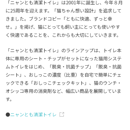
「ニャンとも清潔トイレ」は
2001
年に誕生し、今年８月
に25周年を迎えます。「猫ちゃん想い設計」を追求して
きました。
ブランドコピー「ともに快適、ずっと幸
せ。」を掲げ、猫にとっても飼い主にとっても使いやす
く快適であることを、これからも大切にしていきます。
「ニャンとも清潔トイレ」のラインアップは、トイレ本
体に専用のシート・チップがセットになった猫用システ
ムトイレをはじめ、「脱臭・抗菌チップ」「脱臭・抗菌
シート」、おしっこの濃度（比重）を自宅で簡単にチェ
ックできる「おしっこチェックキット」、猫のウンチ・
オシッコ専用の消臭剤など、幅広い商品を展開していま
す。
●
ニャンとも清潔トイレ