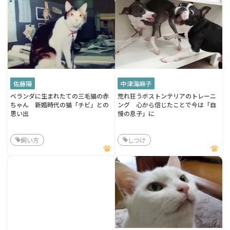
佐藤陽
中津海麻子
ベランダに生まれたての三毛猫の赤
荒れ狂うボストンテリアのトレーニ
ちゃん 新婚時代の猫「チビ」との
ング 心から信じたことで今は「自
思い出
慢の息子」に
飼い方
しつけ