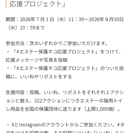
応援プロジェクト」
期間：2026年７月１日（水）11：30～2026年９月30日
（水）23：59まで
参加方法：次のいずれかでご参加いただけます。
・ 「#エステー保護ネコ応援プロジェクト」をつけて、
応援メッセージや写真を投稿
・ 「#エステー保護ネコ応援プロジェクト」のついた投
稿に、いいねやリポストをする
支援内容：投稿、いいね、リポストをそれぞれ１アクシ
ョンと数え、222アクションにつきエステーの猫用トイ
レ用品を全国の保護団体に送ります（上限1,000個）。
・ XとInstagramのアカウントからご参加ください。#タ
グをつけた投稿の数、その投稿についた「いいね」とリ