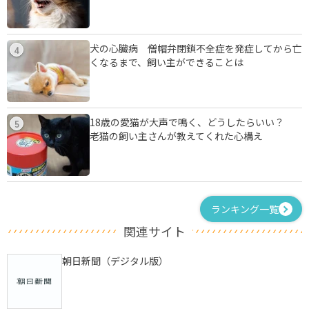
犬の心臓病 僧帽弁閉鎖不全症を発症してから亡
4
くなるまで、飼い主ができることは
18歳の愛猫が大声で鳴く、どうしたらいい？
5
老猫の飼い主さんが教えてくれた心構え
ランキング一覧
関連サイト
朝日新聞（デジタル版）