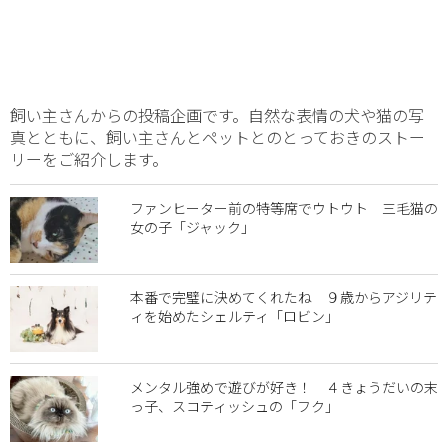
飼い主さんからの投稿企画です。自然な表情の犬や猫の写
真とともに、飼い主さんとペットとのとっておきのストー
リーをご紹介します。
ファンヒーター前の特等席でウトウト 三毛猫の
女の子「ジャック」
本番で完璧に決めてくれたね ９歳からアジリテ
ィを始めたシェルティ「ロビン」
メンタル強めで遊びが好き！ ４きょうだいの末
っ子、スコティッシュの「フク」