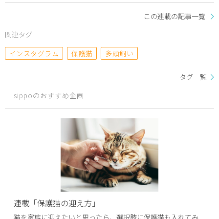
この連載の記事一覧
関連タグ
インスタグラム
保護猫
多頭飼い
タグ一覧
sippoのおすすめ企画
連載「保護猫の迎え方」
猫を家族に迎えたいと思ったら、選択肢に保護猫も入れてみ