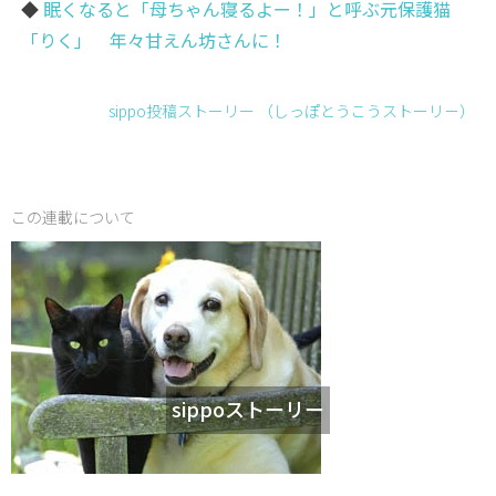
◆
眠くなると「母ちゃん寝るよー！」と呼ぶ元保護猫
「りく」 年々甘えん坊さんに！
sippo投稿ストーリー （しっぽとうこうストーリ－）
この連載について
sippoストーリー