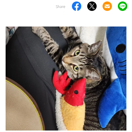
Share