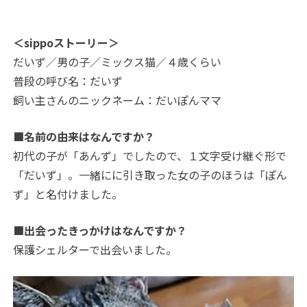
＜sippoストーリー＞
だいず／男の子／ミックス猫／４歳くらい
普段の呼び名：だいず
飼い主さんのニックネーム：だいぽんママ
■名前の由来はなんですか？
初代の子が「あんず」でしたので、１文字受け継ぐ形で
「だいず」。一緒にに引き取った女の子のほうは「ぽん
ず」と名付けました。
■出会ったきっかけはなんですか？
保護シェルターで出会いました。