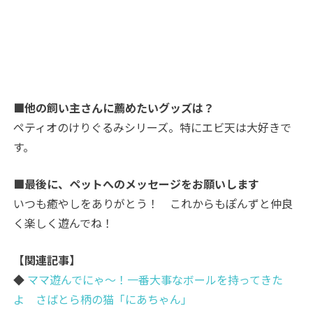
■他の飼い主さんに薦めたいグッズは？
ペティオのけりぐるみシリーズ。特にエビ天は大好きで
す。
■最後に、ペットへのメッセージをお願いします
いつも癒やしをありがとう！ これからもぽんずと仲良
く楽しく遊んでね！
【関連記事】
◆
ママ遊んでにゃ～！一番大事なボールを持ってきた
よ さばとら柄の猫「にあちゃん」