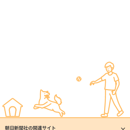
朝日新聞社の関連サイト