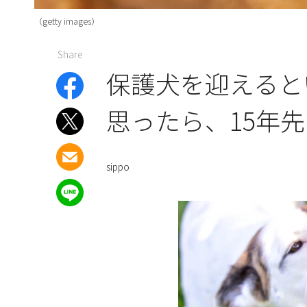
（getty images）
Share
保護犬を迎えると
思ったら、15年
sippo