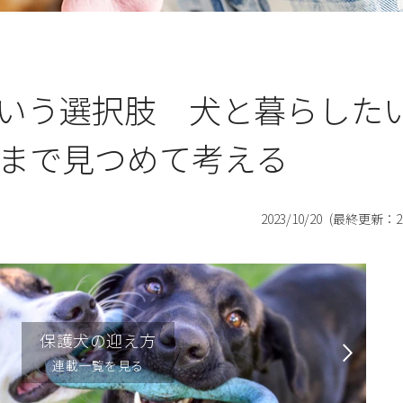
いう選択肢 犬と暮らした
先まで見つめて考える
2023/10/20
(最終更新：
2
保護犬の迎え方
連載一覧を見る