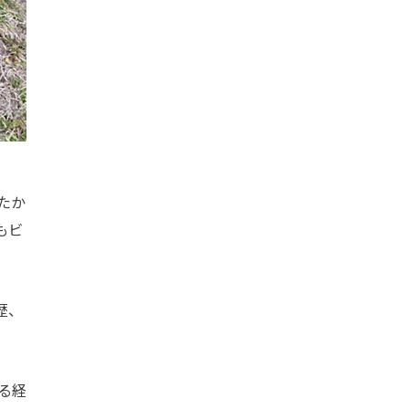
たか
もビ
歴、
る経