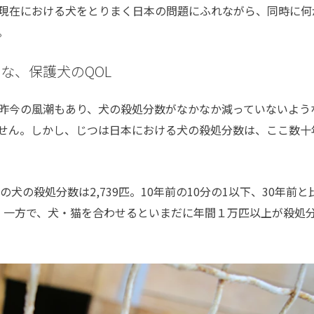
現在における犬をとりまく日本の問題にふれながら、同時に何
。
な、保護犬のQOL
昨今の風潮もあり、犬の殺処分数がなかなか減っていないよう
せん。しかし、じつは日本における犬の殺処分数は、ここ数十
犬の殺処分数は2,739匹。10年前の10分の1以下、30年前と
す。一方で、犬・猫を合わせるといまだに年間１万匹以上が殺処