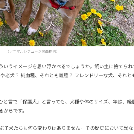
（アニマルレフュージ関西提供）
ういうイメージを思い浮かべるでしょうか。飼い主に捨てられ
犬や老犬？ 純血種、それとも雑種？ フレンドリーな犬、それと
ひと言で「保護犬」と言っても、犬種や体のサイズ、年齢、経
るからです。
ぶ子犬たちも何ら変わりはありません。その歴史において異な