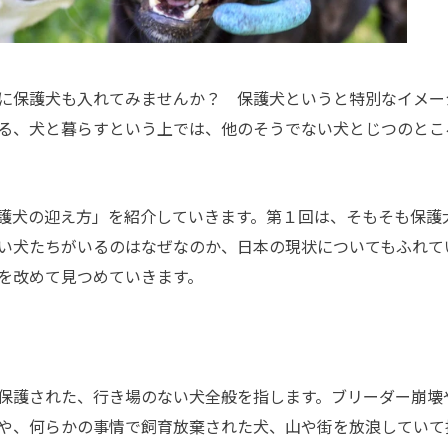
に保護犬も入れてみませんか？ 保護犬というと特別なイメー
る、犬と暮らすという上では、他のそうでない犬とじつのとこ
護犬の迎え方」を紹介していきます。第１回は、そもそも保護
い犬たちがいるのはなぜなのか、日本の現状についてもふれて
を改めて見つめていきます。
保護された、行き場のない犬全般を指します。ブリーダー崩壊
や、何らかの事情で飼育放棄された犬、山や街を放浪していて