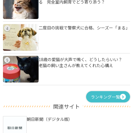
る 完全室内飼育でどう寄り添う？
二度目の挑戦で警察犬に合格、シーズー「まる」
4
18歳の愛猫が大声で鳴く、どうしたらいい？
5
老猫の飼い主さんが教えてくれた心構え
ランキング一覧
関連サイト
朝日新聞（デジタル版）