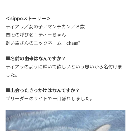
＜sippoストーリー＞
ティアラ／女の子／マンチカン／８歳
普段の呼び名：ティーちゃん
飼い主さんのニックネーム：chaaa*
■名前の由来はなんですか？
ティアラのように輝いて欲しいという思いから名付けま
した。
■出会ったきっかけはなんですか？
ブリーダーのサイトで一目ぼれしました。