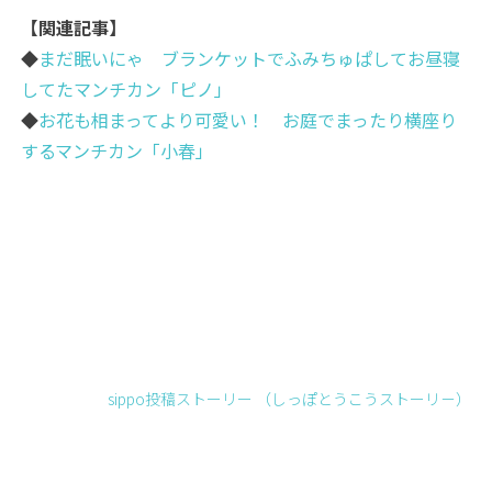
【関連記事】
◆
まだ眠いにゃ ブランケットでふみちゅぱしてお昼寝
してたマンチカン「ピノ」
◆
お花も相まってより可愛い！ お庭でまったり横座り
するマンチカン「小春」
sippo投稿ストーリー （しっぽとうこうストーリ－）