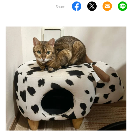
Share