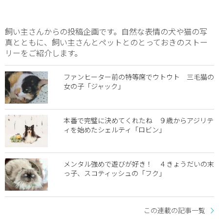
飼い主さんからの投稿企画です。自然な表情の犬や猫の写
真とともに、飼い主さんとペットとのとっておきのストー
リーをご紹介します。
ファンヒーター前の特等席でウトウト 三毛猫の
女の子「ジャック」
本番で完璧に決めてくれたね ９歳からアジリテ
ィを始めたシェルティ「ロビン」
メンタル強めで遊びが好き！ ４きょうだいの末
っ子、スコティッシュの「フク」
この連載の記事一覧