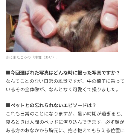
家に来たころの「綾惟（あい）」
■今回選ばれた写真はどんな時に撮った写真ですか？
なんてことのない日常の風景ですが、牛の椅子に乗って
いるその全体像が、なんとなく可愛くて撮りました。
■ペットとの忘れられないエピソードは？
これも日常のことになりますが、暑い時期が過ぎると、
寝るときは人間のベッドに潜り込んできます。必ず顔が
ある方のおなかから胸元に、抱き抱えてもらえる位置に