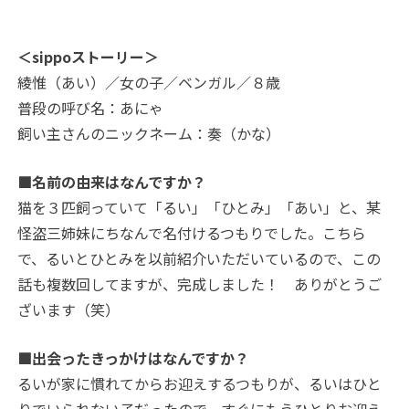
＜sippoストーリー＞
綾惟（あい）／女の子／ベンガル／８歳
普段の呼び名：あにゃ
飼い主さんのニックネーム：奏（かな）
■名前の由来はなんですか？
猫を３匹飼っていて「るい」「ひとみ」「あい」と、某
怪盗三姉妹にちなんで名付けるつもりでした。こちら
で、るいとひとみを以前紹介いただいているので、この
話も複数回してますが、完成しました！ ありがとうご
ざいます（笑）
■出会ったきっかけはなんですか？
るいが家に慣れてからお迎えするつもりが、るいはひと