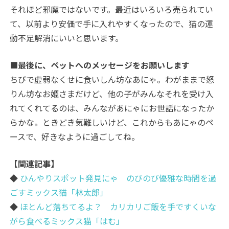
それほど邪魔ではないです。最近はいろいろ売られてい
て、以前より安価で手に入れやすくなったので、猫の運
動不足解消にいいと思います。
■最後に、ペットへのメッセージをお願いします
ちびで虚弱なくせに食いしん坊なあにゃ。わがままで怒
りん坊なお姫さまだけど、他の子がみんなそれを受け入
れてくれてるのは、みんながあにゃにお世話になったか
らかな。ときどき気難しいけど、これからもあにゃのペ
ースで、好きなように過ごしてね。
【関連記事】
◆
ひんやりスポット発見にゃ のびのび優雅な時間を過
ごすミックス猫「林太郎」
◆
ほとんど落ちてるよ？ カリカリご飯を手ですくいな
がら食べるミックス猫「はむ」