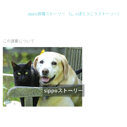
sippo投稿ストーリー （しっぽとうこうストーリ－）
この連載について
sippoストーリー