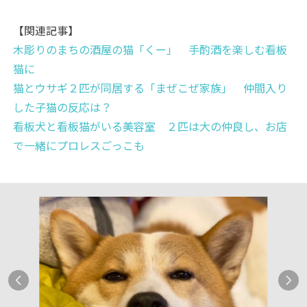
【関連記事】
木彫りのまちの酒屋の猫「くー」 手酌酒を楽しむ看板
猫に
猫とウサギ２匹が同居する「まぜこぜ家族」 仲間入り
した子猫の反応は？
看板犬と看板猫がいる美容室 ２匹は大の仲良し、お店
で一緒にプロレスごっこも