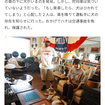
の車の下に犬がいるのを発見。しかし、対向車は気づい
ていないようだった。「もし発車したら、犬はひかれて
てしまう」と心配した２人は、車を降りて運転手に犬の
存在を知らせに行った。おかげでハチは交通事故を免
れ、保護された。