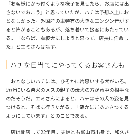
「お客様にかみ付くような様子を見せたら、お店には出
さないでおこう」と思っていたが、ハチは予想以上にお
となしかった。外国産の車特有の大きなエンジン音がす
ると怖がることもあるが、落ち着いて接客にあたってい
る。「ならば、看板犬にしようと思って、店長に任命し
た」とエミさんは話す。
ハチを目当てにやってくるお客さんも
おとなしいハチには、ひそかに片思いする犬がいる。
近所にいる柴犬のメスの親子の母犬の方が意中の相手な
のだそうだ。エミさんによると、ハチはその犬の姿を見
つけると、そばに行きたがる。「静かにごあいさつする
ようにしています」とのことである。
店は開店して22年目。夫婦とも富山市出身で、和久さ