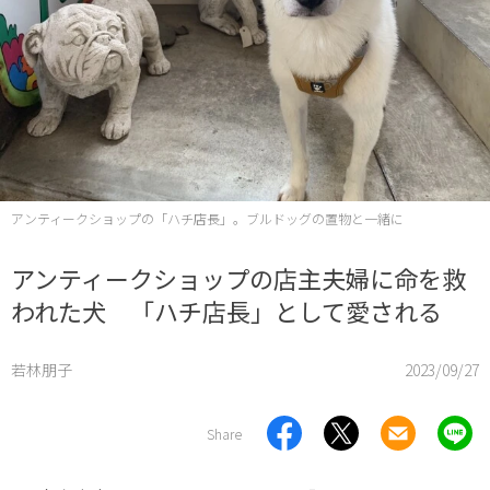
アンティークショップの「ハチ店長」。ブルドッグの置物と一緒に
アンティークショップの店主夫婦に命を救
われた犬 「ハチ店長」として愛される
若林朋子
2023/09/27
Share