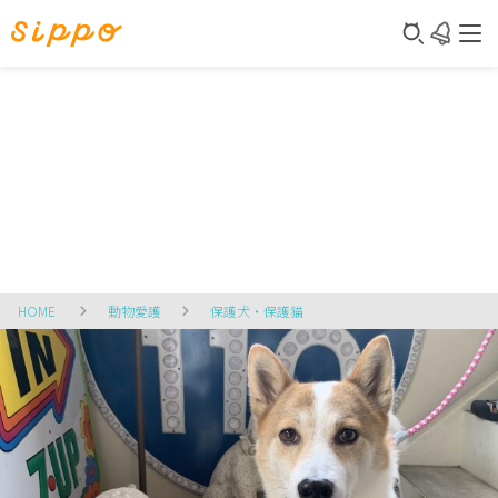
HOME
動物愛護
保護犬・保護猫