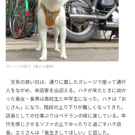
ガレージの前で（車さん提供）
天気の良い日は、通りに面したガレージで座って通行
人をながめ、来店客を出迎える。ハチが来たときに幼か
った長女・長男は高校生と中学生になった。ハチは「お
じさん」になり、階段の上り下りが難しくなってきた。
店長としての仕事ぶりはベテランの域に達している。年
代を感じさせるソファの上でゆったりと過ごすハチ店
長。エミさんは「長生きしてほしい」と話した。