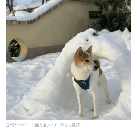
雪が降った日、公園で遊ぶハチ（車さん提供）