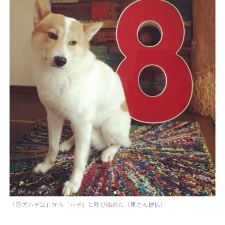
「忠犬ハチ公」から「ハチ」と呼び始めた（車さん提供）