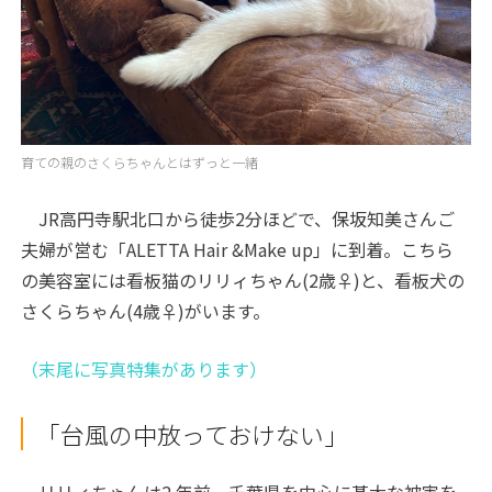
育ての親のさくらちゃんとはずっと一緒
JR高円寺駅北口から徒歩2分ほどで、保坂知美さんご
夫婦が営む「ALETTA Hair &Make up」に到着。こちら
の美容室には看板猫のリリィちゃん(2歳♀)と、看板犬の
さくらちゃん(4歳♀)がいます。
（末尾に写真特集があります）
「台風の中放っておけない」