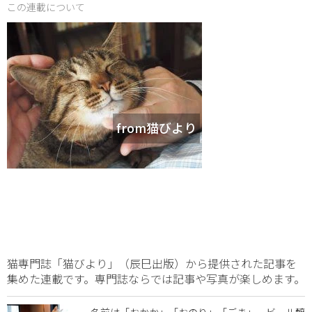
この連載について
from猫びより
猫専門誌「猫びより」（辰巳出版）から提供された記事を
集めた連載です。専門誌ならでは記事や写真が楽しめます。
名前は「おかか」「おのり」「ごま」 ビール醸