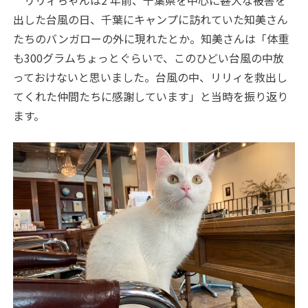
リリィちゃんは2 年前、千葉県を中心に甚大な被害を
出した台風の日、千葉にキャンプに訪れていた知美さん
たちのバンガローの外に現れたとか。知美さんは「体重
も300グラムちょっとぐらいで、このひどい台風の中放
っておけないと思いました。台風の中、リリィを救出し
てくれた仲間たちに感謝しています」と当時を振り返り
ます。