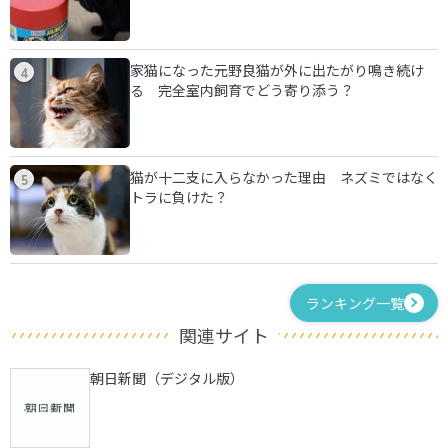
家猫になった元野良猫が外に出たがり鳴き続け
4
る 完全室内飼育でどう寄り添う？
猫が十二支に入らなかった理由 ネズミではなく
5
トラに負けた？
ランキング一覧
関連サイト
朝日新聞（デジタル版）