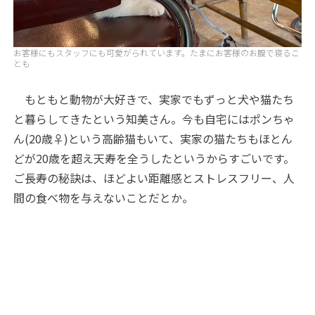
お客様にもスタッフにも可愛がられています。たまにお客様のお腹で寝るこ
とも
もともと動物が大好きで、実家でもずっと犬や猫たち
と暮らしてきたという知美さん。今も自宅にはポンちゃ
ん(20歳♀)という高齢猫もいて、実家の猫たちもほとん
どが20歳を超え天寿を全うしたというからすごいです。
ご長寿の秘訣は、ほどよい距離感とストレスフリー、人
間の食べ物を与えないことだとか。