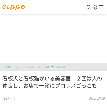
HOME
ふれあい
看板犬・看板猫
看板犬と看板猫がいる美容室 ２匹は大の
仲良し、お店で一緒にプロレスごっこも
猫びより
2022/03/09