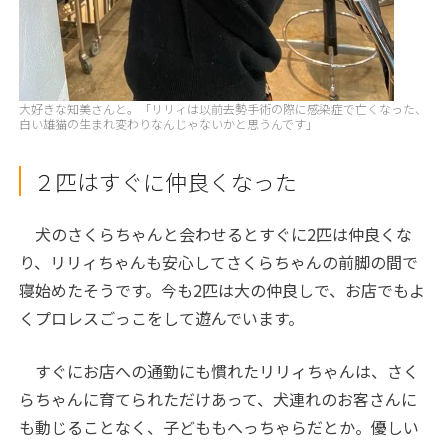
大好きな知美さんと。「リリィは以前去勢手術の際に感染症で亡くなった、
白い雄猫の生まれ変わりなんじゃないかと思うんです」
２匹はすぐに仲良くなった
犬のさくらちゃんと会わせるとすぐに2匹は仲良くな
り、リリィちゃんも安心してさくらちゃんの前脚の間で
寝始めたそうです。今も2匹は大の仲良しで、お店でもよ
くプロレスごっこをして遊んでいます。
すぐにお店への通勤にも慣れたリリィちゃんは、さく
らちゃんに育てられただけあって、犬連れのお客さんに
も動じることなく、子どももへっちゃらだとか。優しい