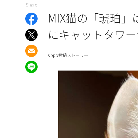
Share
MIX猫の「琥珀
にキャットタワー
sippo投稿ストーリー