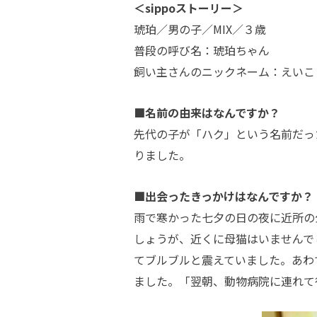
＜sippoストーリー＞
琥珀／男の子／MIX／３歳
普段の呼び名：琥珀ちゃん
飼い主さんのニックネーム：えいこ
■名前の由来はなんですか？
先代の子が「ハク」という名前だっ
りました。
■出会ったきっかけはなんですか？
雨で寒かった七夕の日の夜に近所の
しょうが、近くに母猫はいませんで
てブルブルと震えていました。あわ
ました。「翌朝、動物病院に連れて