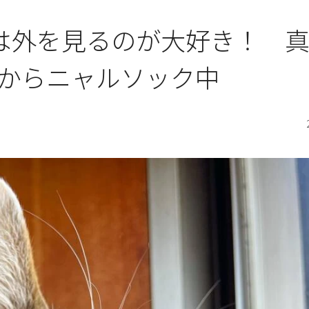
」は外を見るのが大好き！ 
からニャルソック中