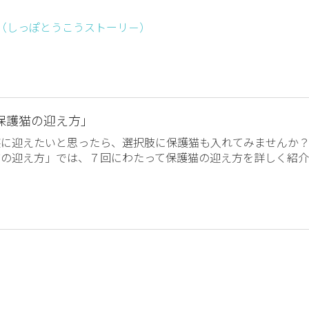
ー （しっぽとうこうストーリ－）
保護猫の迎え方」
族に迎えたいと思ったら、選択肢に保護猫も入れてみませんか
猫の迎え方」では、７回にわたって保護猫の迎え方を詳しく紹介