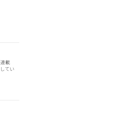
？連載
してい