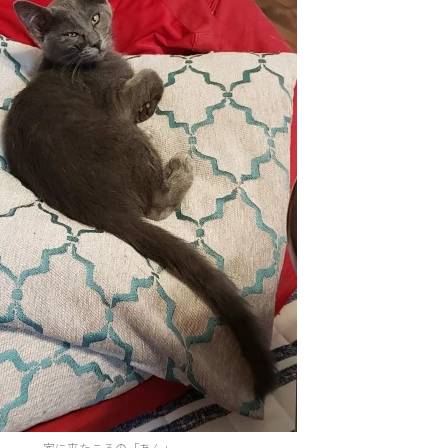
家に来たころの「あん」