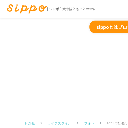
[ シッポ ] 犬や猫ともっと幸せに
sippoとは
プロ
いつでも遊ん
HOME
ライフスタイル
フォト