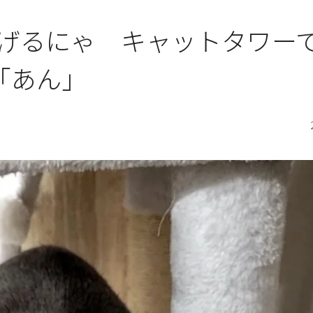
げるにゃ キャットタワー
「あん」