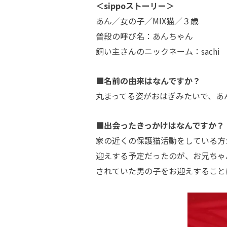
＜sippoストーリー＞
あん／女の子／MIX猫／３歳
普段の呼び名：あんちゃん
飼い主さんのニックネーム：sachi
■名前の由来はなんですか？
丸まってる姿がおはぎみたいで、あ
■出会ったきっかけはなんですか？
家の近くの保護猫活動をしている方
迎えする予定だったのが、お兄ちゃ
されていた男の子をお迎えすること