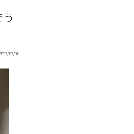
でう
2023/03/30