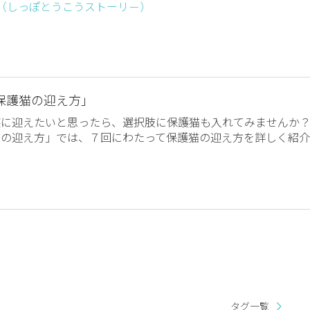
ー （しっぽとうこうストーリ－）
保護猫の迎え方」
族に迎えたいと思ったら、選択肢に保護猫も入れてみませんか
猫の迎え方」では、７回にわたって保護猫の迎え方を詳しく紹介
タグ一覧