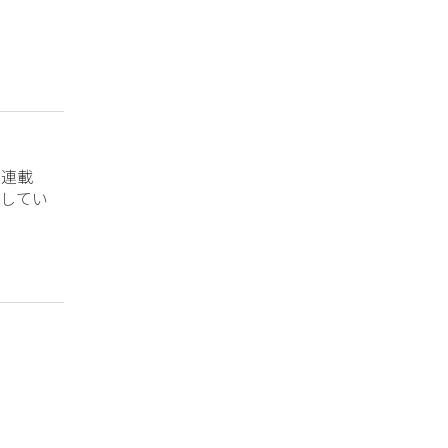
？連載
してい