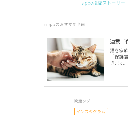
sippo投稿ストーリ
sippoのおすすめ企画
連載「
猫を家
「保護
きます。
関連タグ
インスタグラム