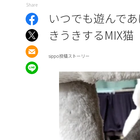
Share
いつでも遊んであ
きうきするMIX猫
sippo投稿ストーリー