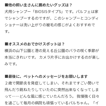
■他の飼い主さんに薦めたいグッズは？
犬用シャンプー「BIOSISタイプS」です。パルフェは家
でシャンプーするのですが、このシャンプーとコンディ
ショナーは洗い上がりの被毛の感じがよくおすすめで
す。
■オススメのおでかけスポットは？
横浜の山下公園と港の見える丘公園のバラの咲く季節が
本当にきれいです。 カメラ片手にお出かけするのが楽し
みです。
■最後に、ペットへのメッセージをお願いします
２歳で関節炎を発症してしまい、それまですごい勢いで
飛んだり跳ねたりしていたのに突然出来なくなってしま
って…
…
どんな風に感じていたんだろう。 我慢強く日々
を過ごして毎月の病院も頑張っているパルちゃん。「イ