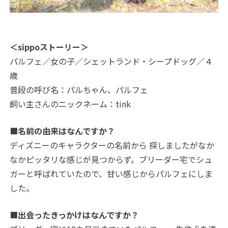
＜sippoストーリー＞
パルフェ／女の子／シェットランド・シープドッグ／４
歳
普段の呼び名：パルちゃん、パルフェ
飼い主さんのニックネーム：tink
■名前の由来はなんですか？
ディズニーのキャラクターの名前から 探しましたがなか
なかピッタリな感じが見つからず。ブリーダー宅でシュ
ガーと呼ばれていたので、甘い感じからパルフェにしま
した。
■出会ったきっかけはなんですか？