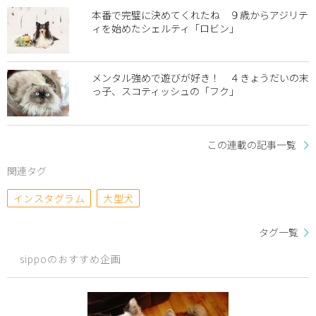
本番で完璧に決めてくれたね ９歳からアジリテ
ィを始めたシェルティ「ロビン」
メンタル強めで遊びが好き！ ４きょうだいの末
っ子、スコティッシュの「フク」
この連載の記事一覧
関連タグ
インスタグラム
大型犬
タグ一覧
sippoのおすすめ企画