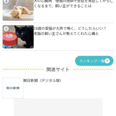
犬の心臓病 僧帽弁閉鎖不全症を発症してから亡
4
くなるまで、飼い主ができることは
18歳の愛猫が大声で鳴く、どうしたらいい？
5
老猫の飼い主さんが教えてくれた心構え
ランキング一覧
関連サイト
朝日新聞（デジタル版）