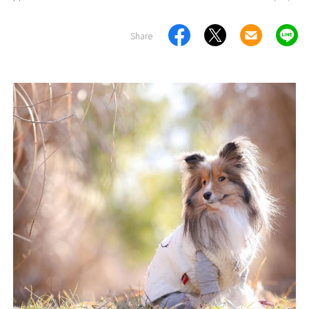
Share