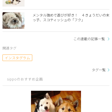
メンタル強めで遊びが好き！ ４きょうだいの末
っ子、スコティッシュの「フク」
この連載の記事一覧
関連タグ
インスタグラム
タグ一覧
sippoのおすすめ企画