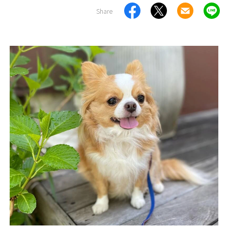
Share