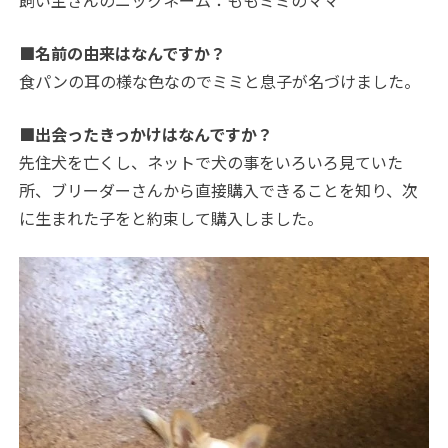
飼い主さんのニックネーム：ももミミのママ
■名前の由来はなんですか？
食パンの耳の様な色なのでミミと息子が名づけました。
■出会ったきっかけはなんですか？
先住犬を亡くし、ネットで犬の事をいろいろ見ていた
所、ブリーダーさんから直接購入できることを知り、次
に生まれた子をと約束して購入しました。