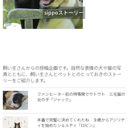
sippoストーリー
飼い主さんからの投稿企画です。自然な表情の犬や猫の写
真とともに、飼い主さんとペットとのとっておきのストー
リーをご紹介します。
ファンヒーター前の特等席でウトウト 三毛猫の
女の子「ジャック」
本番で完璧に決めてくれたね ９歳からアジリテ
ィを始めたシェルティ「ロビン」