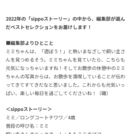
2022年の「sippoストーリー」の中から、編集部が選ん
だベストセレクションをお届けします！
■編集部よりひとこと
ミミちゃんは、「遊ぼう！」と熱いまなざしで飼い主さ
んを見つめるそう。ミミちゃんを見ていたら、こちらも
元気になっちゃいますね！そしてお散歩の休憩中のミミ
ちゃんの写真からは、お散歩を満喫していることが伝わ
ってきてすてきだなと思いました。これからも元気いっ
ぱい、楽しい毎日を過ごしてくださいね！（磯）
＜sippoストーリー＞
ミミ／ロングコートチワワ／4歳
普段の呼び名：ミミ