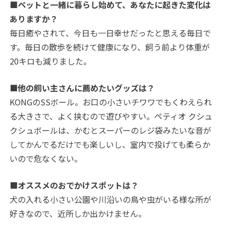
■ペットと一緒に暮らし始めて、あなたに起きた変化は
ありますか？
毎日癒やされて、今日も一日幸せだったと思える毎日で
す。毎日の散歩を続けて健康になり、飼う前より体重が
20キロも減りました。
■他の飼い主さんに薦めたいグッズは？
KONGのSSボール。お口の小さいチワワでもくわえられ
る大きさで、よく挟むので遊びやすい。ペティオ クシュ
クシュボールは、かむとスーパーのレジ袋みたいな音が
してかんでるだけでも楽しいし、室内で投げても柔らか
いので危なくない。
■オススメのおでかけスポットは？
犬の入れる小さい公園や川沿いの鳥や虫がいる様な所が
好きなので、近所しか出かけません。