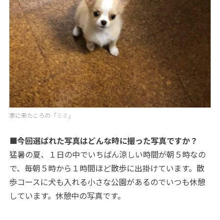
家に来たころの「ミミ」
■今回選ばれた写真はどんな時に撮った写真ですか？
猛暑の夏、１日の中でいちばん涼しい時間が朝５時なの
で、毎朝５時から１時間ほど散歩に出掛けています。散
歩コースに犬も入れる小さな公園があるのでいつも休憩
しています。休憩中の写真です。