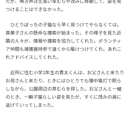
たが、鳴き声は丈高い草むらや茂みに移動して、姿を見
つけることはできなかった。
ひとりぼっちの子猫なら早く見つけてやらなくては。
喜美子さんの懸命な捜索が始まった。その様子を見た近
隣の人々が、情報や捜索を協力してくれた。ボランティ
ア仲間も捕獲器持参で遠くから駆けつけてくれ、あれこ
れアドバイスしてくれた。
近所に住む小学2年生の貫太くんは、お父さんと来たり
お母さんと来たり、ときにはひとりでも懐中電灯で照ら
しながら、公園周辺の草むらを探した。お父さんと一緒
のとき、一瞬子猫らしい姿を見たが、すぐに茂みの奥に
逃げていってしまった。