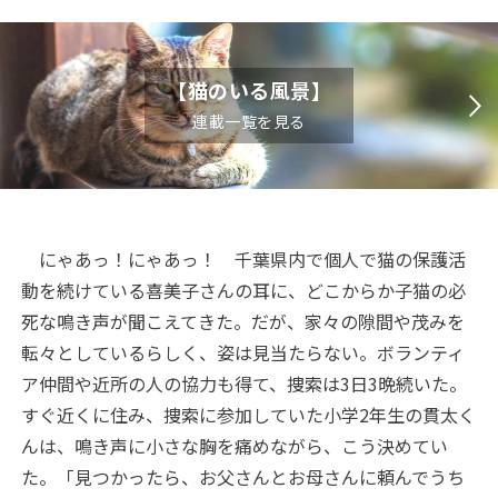
【猫のいる風景】
連載一覧を見る
にゃあっ！にゃあっ！ 千葉県内で個人で猫の保護活
動を続けている喜美子さんの耳に、どこからか子猫の必
死な鳴き声が聞こえてきた。だが、家々の隙間や茂みを
転々としているらしく、姿は見当たらない。ボランティ
ア仲間や近所の人の協力も得て、捜索は3日3晩続いた。
すぐ近くに住み、捜索に参加していた小学2年生の貫太く
んは、鳴き声に小さな胸を痛めながら、こう決めてい
た。「見つかったら、お父さんとお母さんに頼んでうち