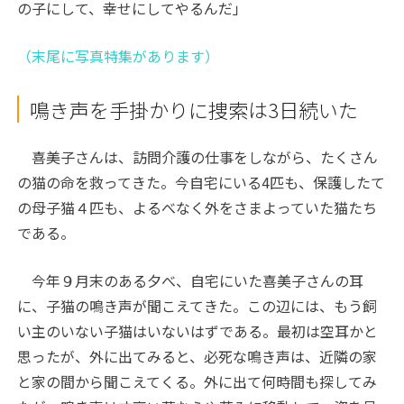
の子にして、幸せにしてやるんだ」
（末尾に写真特集があります）
鳴き声を手掛かりに捜索は3日続いた
喜美子さんは、訪問介護の仕事をしながら、たくさん
の猫の命を救ってきた。今自宅にいる4匹も、保護したて
の母子猫４匹も、よるべなく外をさまよっていた猫たち
である。
今年９月末のある夕べ、自宅にいた喜美子さんの耳
に、子猫の鳴き声が聞こえてきた。この辺には、もう飼
い主のいない子猫はいないはずである。最初は空耳かと
思ったが、外に出てみると、必死な鳴き声は、近隣の家
と家の間から聞こえてくる。外に出て何時間も探してみ