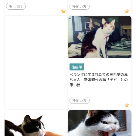
しつけ
飼い方
佐藤陽
ベランダに生まれたての三毛猫の赤
ちゃん 新婚時代の猫「チビ」との
思い出
飼い方