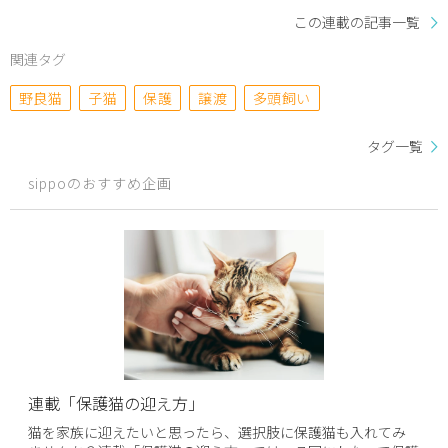
この連載の記事一覧
関連タグ
野良猫
子猫
保護
譲渡
多頭飼い
タグ一覧
sippoのおすすめ企画
連載「保護猫の迎え方」
猫を家族に迎えたいと思ったら、選択肢に保護猫も入れてみ