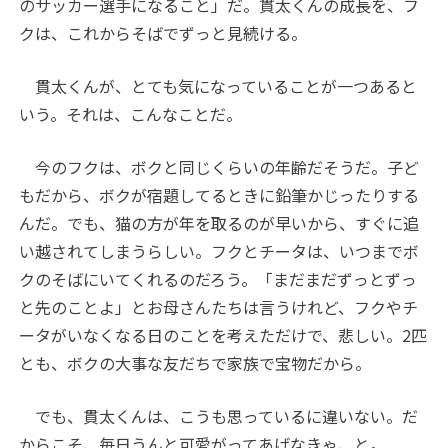
のサッカー選手になること」だ。貫太くんの成長を、フ
クは、これからそばでずっと見続ける。
貫太くんが、とても気になっていることが一つあると
いう。それは、こんなことだ。
今のフクは、ボクと同じくらいの年齢だそうだ。子ど
もだから、ボクが宿題してるときに鉛筆かじったりする
んだ。でも、猫の方が年を取るのが早いから、すぐに追
い越されてしまうらしい。フクとチータは、いつまでボ
クのそばにいてくれるのだろう。「まだまだずっとずっ
と先のことよ」とお母さんたちは言うけれど、フクやチ
ータがいなくなる日のことを考えただけで、悲しい。2匹
とも、ボクの大事な友だちで家族で宝物だから。
でも、貫太くんは、こうも思っているに違いない。だ
からこそ、毎日うんと可愛がってあげなきゃ、と。