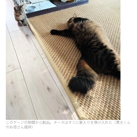
このケージの隙間から脱出。チータはすぐに新入りを受け入れた（貫太くん
のお母さん提供）