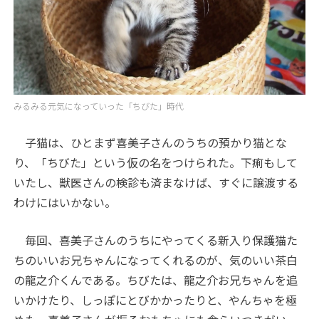
みるみる元気になっていった「ちびた」時代
子猫は、ひとまず喜美子さんのうちの預かり猫とな
り、「ちびた」という仮の名をつけられた。下痢もして
いたし、獣医さんの検診も済まなけば、すぐに譲渡する
わけにはいかない。
毎回、喜美子さんのうちにやってくる新入り保護猫た
ちのいいお兄ちゃんになってくれるのが、気のいい茶白
の龍之介くんである。ちびたは、龍之介お兄ちゃんを追
いかけたり、しっぽにとびかかったりと、やんちゃを極