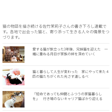
猫の物語を描き続ける佐竹茉莉子さんの書き下ろし連載で
す。各地で出会った猫と、寄り添って生きる人々の情景をつ
づります。
愛する猫が旅立った3年後、兄妹猫を迎えた 一
緒に重ねる月日が家族の絆を深めていく
猫と暮らして人生が変わった 家にやって来た４
匹の猫たちがくれた光さす道しるべ
「短命であっても仲間とふつうの家猫暮らし
を」 行き場のないキャリア猫ばかり迎える