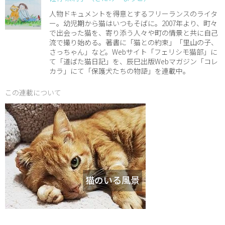
人物ドキュメントを得意とするフリーランスのライタ
ー。幼児期から猫はいつもそばに。2007年より、町々
で出会った猫を、寄り添う人々や町の情景と共に自己
流で撮り始める。著書に「猫との約束」「里山の子、
さっちゃん」など。Webサイト「フェリシモ猫部」に
て「道ばた猫日記」を、辰巳出版Webマガジン「コレ
カラ」にて「保護犬たちの物語」を連載中。
この連載について
猫のいる風景