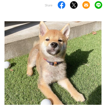
Share