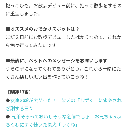
抱っこひも。お散歩デビュー前に、抱っこ散歩をするの
に重宝しました。
■オススメのおでかけスポットは？
まだ２日前にお散歩デビューしたばかりなので、これか
ら色々行ってみたいです。
■最後に、ペットへのメッセージをお願いします
うちの子になってくれてありがとう。これから一緒にた
くさん楽しい思い出を作っていこうね！
【関連記事】
◆
友達の輪が広がった！ 柴犬の「しずく」に癒やされ
感謝する日々
◆
兄弟そろっておいしそうな名前でしょ お兄ちゃん犬
ちくわにすぐ懐いた柴犬「つくね」