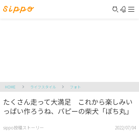
HOME
ライフスタイル
フォト
たくさん走って大満足 これから楽しみい
っぱい作ろうね、パピーの柴犬「ぽち丸」
sippo投稿ストーリー
2022/07/04