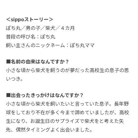
＜sippoストーリー＞
ぽち丸／男の子／柴犬／４カ月
普段の呼び名：ぽち丸
飼い主さんのニックネーム：ぽち丸ママ
■名前の由来はなんですか？
小さな頃から柴犬を飼うのが夢だった高校生の息子の思
いつき。
■出会ったきっかけはなんですか？
小さな頃から柴犬を飼いたいと言っていた息子。長年野
球をしており不在が多く今まで諦めていましたが、高校
生になり、お誕生日のサプライズで柴犬をと考えた矢
先、偶然タイミングよく出会いました。