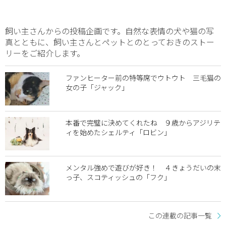
飼い主さんからの投稿企画です。自然な表情の犬や猫の写
真とともに、飼い主さんとペットとのとっておきのストー
リーをご紹介します。
ファンヒーター前の特等席でウトウト 三毛猫の
女の子「ジャック」
本番で完璧に決めてくれたね ９歳からアジリテ
ィを始めたシェルティ「ロビン」
メンタル強めで遊びが好き！ ４きょうだいの末
っ子、スコティッシュの「フク」
この連載の記事一覧