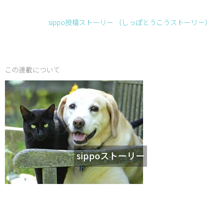
sippo投稿ストーリー （しっぽとうこうストーリ－）
この連載について
sippoストーリー