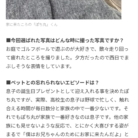
家に来たころの「ぽち丸」くん
■今回選ばれた写真はどんな時に撮った写真ですか？
お庭でゴルフボールで遊ぶのが大好きで、散々走り回っ
て疲れたところを撮りました。夕方だったので西日でま
ぶしそうな表情をしています。
■ペットとの忘れられないエピソードは？
息子の誕生日プレゼントとして迎え入れる事を決めたぽ
ち丸ですが、実際、高校生の息子は野球で忙しく、触れ
合える時間が毎日数分と家族の中で一番少ないです。そ
れでもぽち丸が家族で一番好きなのは息子です。他の家
族にも見せないような反応で、とにかく大喜びする姿が
まるで「僕はお兄ちゃんのためにお家に来たんだよ」と